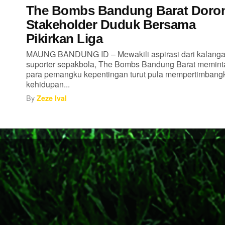
The Bombs Bandung Barat Doro
Stakeholder Duduk Bersama
Pikirkan Liga
MAUNG BANDUNG ID – Mewakili aspirasi dari kalang
suporter sepakbola, The Bombs Bandung Barat memint
para pemangku kepentingan turut pula mempertimbang
kehidupan...
By
Zeze Ival