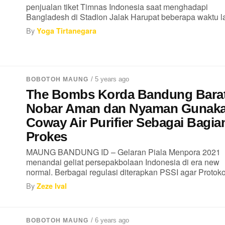
penjualan tiket Timnas Indonesia saat menghadapi
Bangladesh di Stadion Jalak Harupat beberapa waktu lal
By
Yoga Tirtanegara
/ 5 years ago
BOBOTOH MAUNG
The Bombs Korda Bandung Barat
Nobar Aman dan Nyaman Gunak
Coway Air Purifier Sebagai Bagia
Prokes
MAUNG BANDUNG ID – Gelaran Piala Menpora 2021
menandai geliat persepakbolaan Indonesia di era new
normal. Berbagai regulasi diterapkan PSSI agar Protokol
By
Zeze Ival
/ 6 years ago
BOBOTOH MAUNG