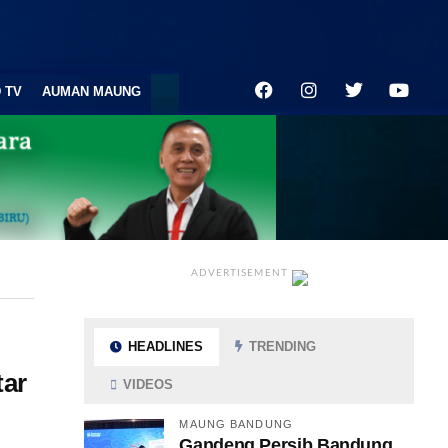
 TV
AUMAN MAUNG
ADVERTISEMENT
HEADLINES
TRENDING
tar
VIDEOS
MAUNG BANDUNG
Gandeng Persib Bandung,