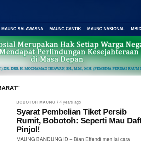
MAUNG SALAWASNA
MAUNG CANTIK
MAUNG NASIONAL
MBID
BARAT"
/ 4 years ago
BOBOTOH MAUNG
Syarat Pembelian Tiket Persib
Rumit, Bobotoh: Seperti Mau Daf
Pinjol!
MAUNG BANDUNG ID – Bian Effendi menilai cara