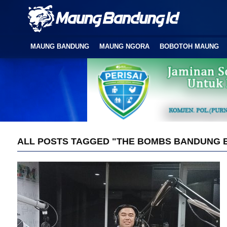
MAUNG BANDUNG
MAUNG NGORA
BOBOTOH MAUNG
ALL POSTS TAGGED "THE BOMBS BANDUNG 