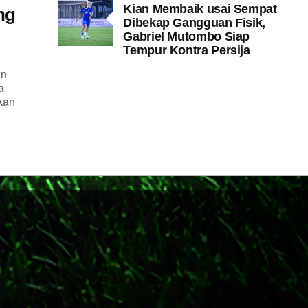
Kian Membaik usai Sempat
ng
Dibekap Gangguan Fisik,
Gabriel Mutombo Siap
Tempur Kontra Persija
an
a
kan