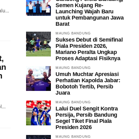
Semen Kujang Re-
u...
Launching Wajah Baru
untuk Pembangunan Jawa
Barat
MAUNG BANDUNG
Sukses Debut di Semifinal
Piala Presiden 2026,
Mariano Peralta Ungkap
,
Proses Adaptasi Fisiknya
an
MAUNG BANDUNG
Umuh Muchtar Apresiasi
n
Perhatian Kapolda Jabar:
Bobotoh Tertib, Persib
Juara
MAUNG BANDUNG
...
Lalui Duel Sengit Kontra
Persija, Persib Bandung
Segel Tiket Final Piala
Presiden 2026
MAUNG BANDUNG