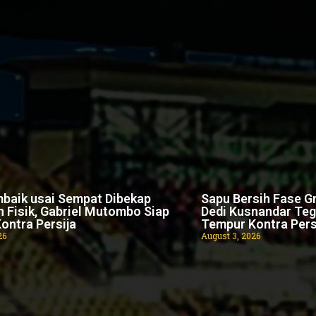
baik usai Sempat Dibekap
Sapu Bersih Fase Gr
 Fisik, Gabriel Mutombo Siap
Dedi Kusnandar Teg
ontra Persija
Tempur Kontra Persi
26
August 3, 2026