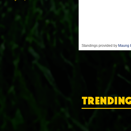
Standings provided by
Maung 
TRENDIN