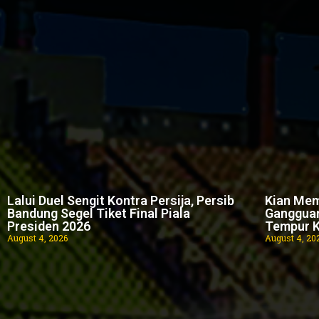
Lalui Duel Sengit Kontra Persija, Persib
Kian Mem
Bandung Segel Tiket Final Piala
Gangguan
Presiden 2026
Tempur K
August 4, 2026
August 4, 20