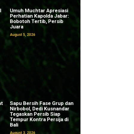
l
Umuh Muchtar Apresiasi
Perhatian Kapolda Jabar:
Bobotoh Tertib, Persib
Juara
August 5, 2026
at
Sapu Bersih Fase Grup dan
Nirbobol, Dedi Kusnandar
Tegaskan Persib Siap
Tempur Kontra Persija di
Bali
August 3, 2026