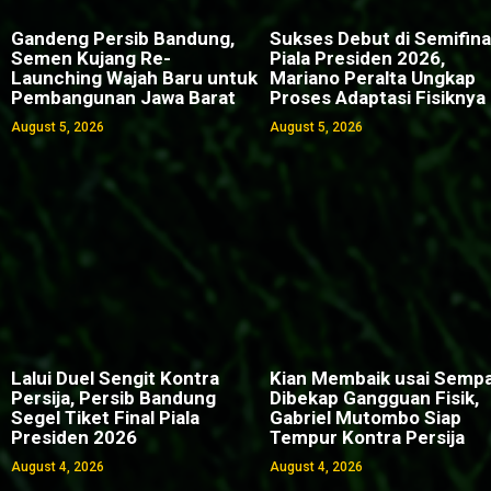
Gandeng Persib Bandung,
Sukses Debut di Semifina
Semen Kujang Re-
Piala Presiden 2026,
Launching Wajah Baru untuk
Mariano Peralta Ungkap
Pembangunan Jawa Barat
Proses Adaptasi Fisiknya
August 5, 2026
August 5, 2026
Lalui Duel Sengit Kontra
Kian Membaik usai Semp
Persija, Persib Bandung
Dibekap Gangguan Fisik,
Segel Tiket Final Piala
Gabriel Mutombo Siap
Presiden 2026
Tempur Kontra Persija
August 4, 2026
August 4, 2026