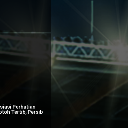
iasi Perhatian
toh Tertib, Persib