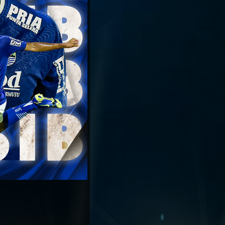
Persib Salaw