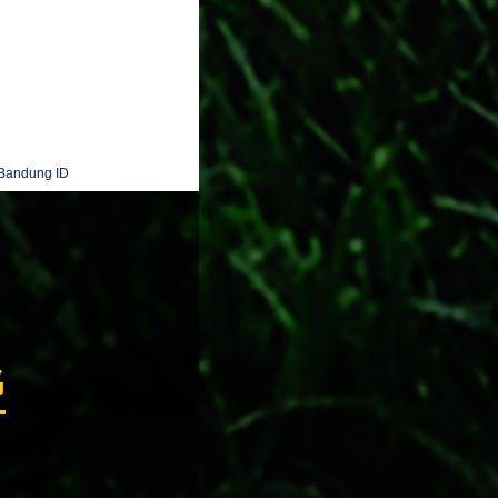
Bandung ID
G