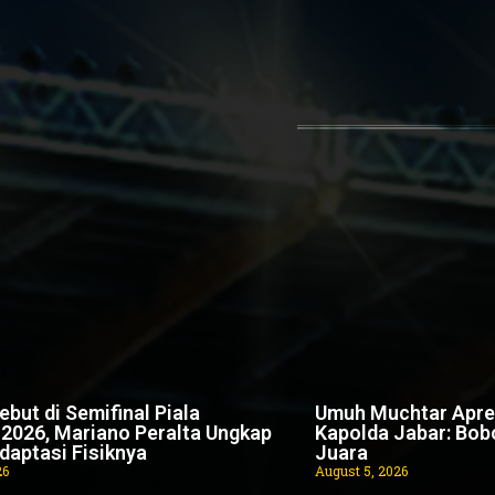
but di Semifinal Piala
Umuh Muchtar Apres
 2026, Mariano Peralta Ungkap
Kapolda Jabar: Bobo
daptasi Fisiknya
Juara
26
August 5, 2026