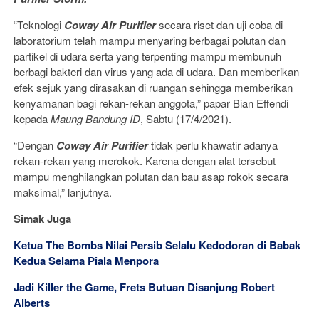
“Teknologi
Coway Air Purifier
secara riset dan uji coba di
laboratorium telah mampu menyaring berbagai polutan dan
partikel di udara serta yang terpenting mampu membunuh
berbagi bakteri dan virus yang ada di udara. Dan memberikan
efek sejuk yang dirasakan di ruangan sehingga memberikan
kenyamanan bagi rekan-rekan anggota,” papar Bian Effendi
kepada
Maung Bandung ID
, Sabtu (17/4/2021).
“Dengan
Coway Air Purifier
tidak perlu khawatir adanya
rekan-rekan yang merokok. Karena dengan alat tersebut
mampu menghilangkan polutan dan bau asap rokok secara
maksimal,” lanjutnya.
Simak Juga
Ketua The Bombs Nilai Persib Selalu Kedodoran di Babak
Kedua Selama Piala Menpora
Jadi Killer the Game, Frets Butuan Disanjung Robert
Alberts