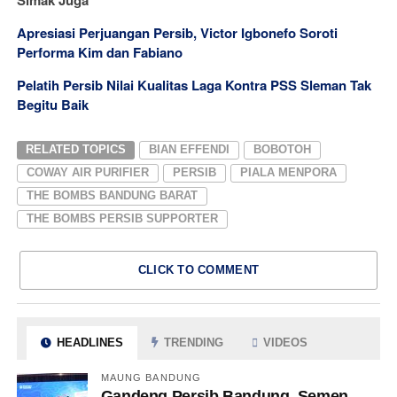
Simak Juga
Apresiasi Perjuangan Persib, Victor Igbonefo Soroti
Performa Kim dan Fabiano
Pelatih Persib Nilai Kualitas Laga Kontra PSS Sleman Tak
Begitu Baik
RELATED TOPICS
BIAN EFFENDI
BOBOTOH
COWAY AIR PURIFIER
PERSIB
PIALA MENPORA
THE BOMBS BANDUNG BARAT
THE BOMBS PERSIB SUPPORTER
CLICK TO COMMENT
HEADLINES
TRENDING
VIDEOS
MAUNG BANDUNG
Gandeng Persib Bandung, Semen