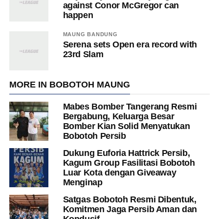
against Conor McGregor can
happen
MAUNG BANDUNG
Serena sets Open era record with
23rd Slam
MORE IN BOBOTOH MAUNG
Mabes Bomber Tangerang Resmi
Bergabung, Keluarga Besar
Bomber Kian Solid Menyatukan
Bobotoh Persib
Dukung Euforia Hattrick Persib,
Kagum Group Fasilitasi Bobotoh
Luar Kota dengan Giveaway
Menginap
Satgas Bobotoh Resmi Dibentuk,
Komitmen Jaga Persib Aman dan
Kondusif