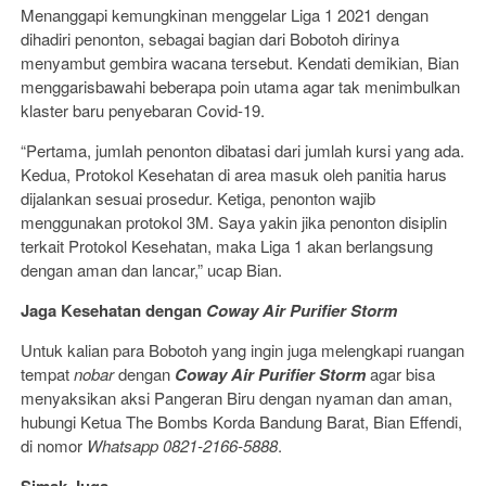
Menanggapi kemungkinan menggelar Liga 1 2021 dengan
dihadiri penonton, sebagai bagian dari Bobotoh dirinya
menyambut gembira wacana tersebut. Kendati demikian, Bian
menggarisbawahi beberapa poin utama agar tak menimbulkan
klaster baru penyebaran Covid-19.
“Pertama, jumlah penonton dibatasi dari jumlah kursi yang ada.
Kedua, Protokol Kesehatan di area masuk oleh panitia harus
dijalankan sesuai prosedur. Ketiga, penonton wajib
menggunakan protokol 3M. Saya yakin jika penonton disiplin
terkait Protokol Kesehatan, maka Liga 1 akan berlangsung
dengan aman dan lancar,” ucap Bian.
Jaga Kesehatan dengan
Coway Air Purifier Storm
Untuk kalian para Bobotoh yang ingin juga melengkapi ruangan
tempat
nobar
dengan
Coway Air Purifier Storm
agar bisa
menyaksikan aksi Pangeran Biru dengan nyaman dan aman,
hubungi Ketua The Bombs Korda Bandung Barat, Bian Effendi,
di nomor
Whatsapp 0821-2166-5888
.