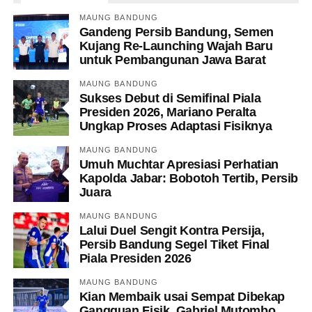
MAUNG BANDUNG
Gandeng Persib Bandung, Semen
Kujang Re-Launching Wajah Baru
untuk Pembangunan Jawa Barat
MAUNG BANDUNG
Sukses Debut di Semifinal Piala
Presiden 2026, Mariano Peralta
Ungkap Proses Adaptasi Fisiknya
MAUNG BANDUNG
Umuh Muchtar Apresiasi Perhatian
Kapolda Jabar: Bobotoh Tertib, Persib
Juara
MAUNG BANDUNG
Lalui Duel Sengit Kontra Persija,
Persib Bandung Segel Tiket Final
Piala Presiden 2026
MAUNG BANDUNG
Kian Membaik usai Sempat Dibekap
Gangguan Fisik, Gabriel Mutombo