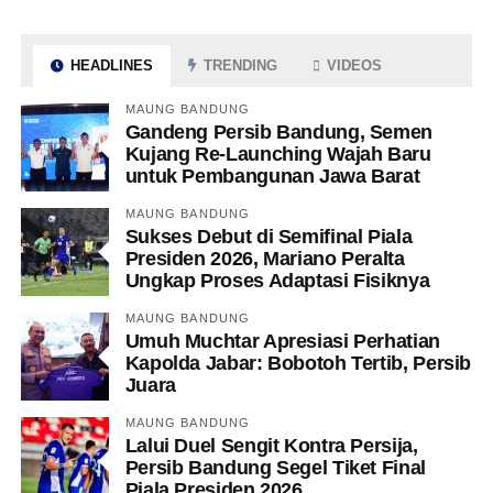
HEADLINES
TRENDING
VIDEOS
MAUNG BANDUNG
Gandeng Persib Bandung, Semen
Kujang Re-Launching Wajah Baru
untuk Pembangunan Jawa Barat
MAUNG BANDUNG
Sukses Debut di Semifinal Piala
Presiden 2026, Mariano Peralta
Ungkap Proses Adaptasi Fisiknya
MAUNG BANDUNG
Umuh Muchtar Apresiasi Perhatian
Kapolda Jabar: Bobotoh Tertib, Persib
Juara
MAUNG BANDUNG
Lalui Duel Sengit Kontra Persija,
Persib Bandung Segel Tiket Final
Piala Presiden 2026