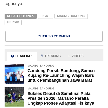
tegasnya.
RELATED TOPICS
LIGA 1
MAUNG BANDUNG
PERSIB
CLICK TO COMMENT
HEADLINES
TRENDING
VIDEOS
MAUNG BANDUNG
Gandeng Persib Bandung, Semen
Kujang Re-Launching Wajah Baru
untuk Pembangunan Jawa Barat
MAUNG BANDUNG
Sukses Debut di Semifinal Piala
Presiden 2026, Mariano Peralta
Ungkap Proses Adaptasi Fisiknya