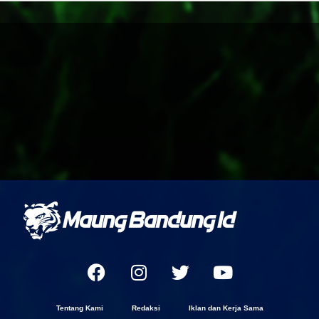
Tentang Kami
Redaksi
Iklan dan Kerja Sama