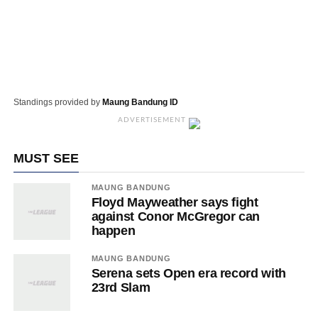
Standings provided by
Maung Bandung ID
ADVERTISEMENT
MUST SEE
MAUNG BANDUNG
Floyd Mayweather says fight
against Conor McGregor can
happen
MAUNG BANDUNG
Serena sets Open era record with
23rd Slam