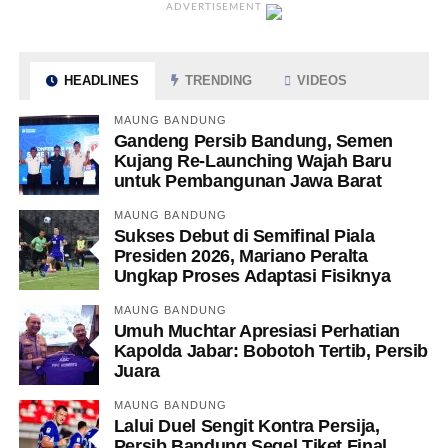
ADVERTISEMENT
HEADLINES
TRENDING
VIDEOS
MAUNG BANDUNG
Gandeng Persib Bandung, Semen
Kujang Re-Launching Wajah Baru
untuk Pembangunan Jawa Barat
MAUNG BANDUNG
Sukses Debut di Semifinal Piala
Presiden 2026, Mariano Peralta
Ungkap Proses Adaptasi Fisiknya
MAUNG BANDUNG
Umuh Muchtar Apresiasi Perhatian
Kapolda Jabar: Bobotoh Tertib, Persib
Juara
MAUNG BANDUNG
Lalui Duel Sengit Kontra Persija,
Persib Bandung Segel Tiket Final