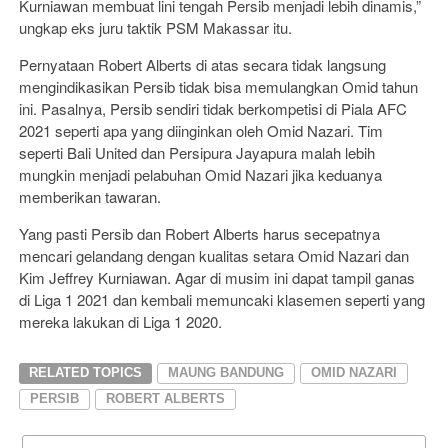
Kurniawan membuat lini tengah Persib menjadi lebih dinamis,”
ungkap eks juru taktik PSM Makassar itu.
Pernyataan Robert Alberts di atas secara tidak langsung
mengindikasikan Persib tidak bisa memulangkan Omid tahun
ini. Pasalnya, Persib sendiri tidak berkompetisi di Piala AFC
2021 seperti apa yang diinginkan oleh Omid Nazari. Tim
seperti Bali United dan Persipura Jayapura malah lebih
mungkin menjadi pelabuhan Omid Nazari jika keduanya
memberikan tawaran.
Yang pasti Persib dan Robert Alberts harus secepatnya
mencari gelandang dengan kualitas setara Omid Nazari dan
Kim Jeffrey Kurniawan. Agar di musim ini dapat tampil ganas
di Liga 1 2021 dan kembali memuncaki klasemen seperti yang
mereka lakukan di Liga 1 2020.
RELATED TOPICS
MAUNG BANDUNG
OMID NAZARI
PERSIB
ROBERT ALBERTS