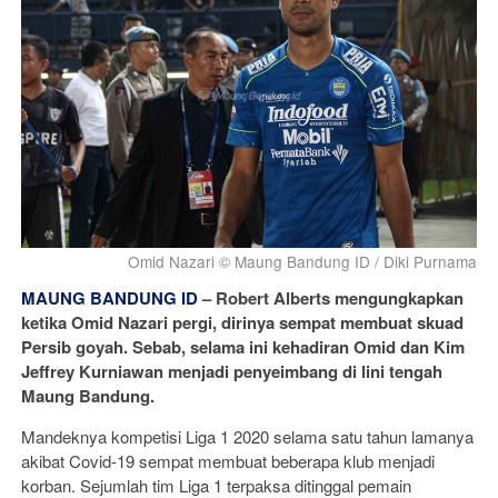
Omid Nazari © Maung Bandung ID / Diki Purnama
MAUNG BANDUNG ID
–
Robert Alberts mengungkapkan
ketika Omid Nazari pergi, dirinya sempat membuat skuad
Persib goyah. Sebab, selama ini kehadiran Omid dan Kim
Jeffrey Kurniawan menjadi penyeimbang di lini tengah
Maung Bandung.
Mandeknya kompetisi Liga 1 2020 selama satu tahun lamanya
akibat Covid-19 sempat membuat beberapa klub menjadi
korban. Sejumlah tim Liga 1 terpaksa ditinggal pemain