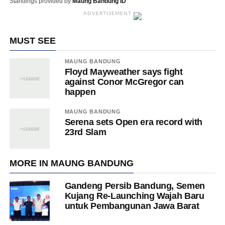
Standings provided by
Maung Bandung ID
ADVERTISEMENT
MUST SEE
MAUNG BANDUNG
Floyd Mayweather says fight
against Conor McGregor can
happen
MAUNG BANDUNG
Serena sets Open era record with
23rd Slam
MORE IN MAUNG BANDUNG
Gandeng Persib Bandung, Semen
Kujang Re-Launching Wajah Baru
untuk Pembangunan Jawa Barat