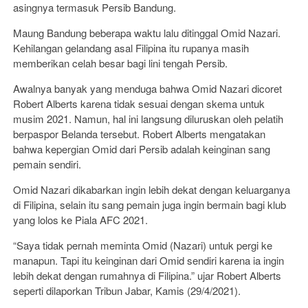
asingnya termasuk Persib Bandung.
Maung Bandung beberapa waktu lalu ditinggal Omid Nazari.
Kehilangan gelandang asal Filipina itu rupanya masih
memberikan celah besar bagi lini tengah Persib.
Awalnya banyak yang menduga bahwa Omid Nazari dicoret
Robert Alberts karena tidak sesuai dengan skema untuk
musim 2021. Namun, hal ini langsung diluruskan oleh pelatih
berpaspor Belanda tersebut. Robert Alberts mengatakan
bahwa kepergian Omid dari Persib adalah keinginan sang
pemain sendiri.
Omid Nazari dikabarkan ingin lebih dekat dengan keluarganya
di Filipina, selain itu sang pemain juga ingin bermain bagi klub
yang lolos ke Piala AFC 2021.
“Saya tidak pernah meminta Omid (Nazari) untuk pergi ke
manapun. Tapi itu keinginan dari Omid sendiri karena ia ingin
lebih dekat dengan rumahnya di Filipina.” ujar Robert Alberts
seperti dilaporkan Tribun Jabar, Kamis (29/4/2021).