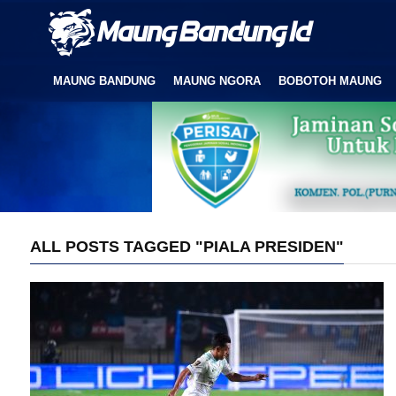
MAUNG BANDUNG
MAUNG NGORA
BOBOTOH MAUNG
ALL POSTS TAGGED "PIALA PRESIDEN"