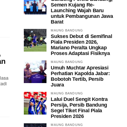
Semen Kujang Re-
Launching Wajah Baru
untuk Pembangunan Jawa
Barat
MAUNG BANDUNG
Sukses Debut di Semifinal
Piala Presiden 2026,
Mariano Peralta Ungkap
,
Proses Adaptasi Fisiknya
an
MAUNG BANDUNG
Umuh Muchtar Apresiasi
Perhatian Kapolda Jabar:
lasa
Bobotoh Tertib, Persib
jadi
Juara
MAUNG BANDUNG
Lalui Duel Sengit Kontra
Persija, Persib Bandung
Segel Tiket Final Piala
Presiden 2026
MAUNG BANDUNG