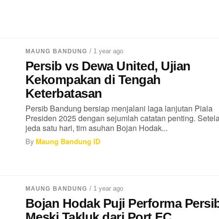
/ 1 year ago
MAUNG BANDUNG
Persib vs Dewa United, Ujian
Kekompakan di Tengah
Keterbatasan
Persib Bandung bersiap menjalani laga lanjutan Piala
Presiden 2025 dengan sejumlah catatan penting. Setel
jeda satu hari, tim asuhan Bojan Hodak...
By
Maung Bandung ID
/ 1 year ago
MAUNG BANDUNG
Bojan Hodak Puji Performa Persi
Meski Takluk dari Port FC