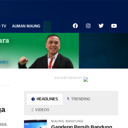
 TV
AUMAN MAUNG
ADVERTISEMENT
HEADLINES
TRENDING
ga
VIDEOS
MAUNG BANDUNG
asa.
Gandeng Persib Bandung,