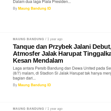
Dalam dua laga Piala Presiden...
By
Maung Bandung ID
/ 1 year ago
MAUNG BANDUNG
Tanque dan Przybek Jalani Debut
Atmosfer Jalak Harupat Tinggalk
Kesan Mendalam
Laga antara Persib Bandung dan Dewa United pada Se
(8/7) malam, di Stadion Si Jalak Harupat tak hanya men
bagian dari...
By
Maung Bandung ID
/ 1 year ago
MAUNG BANDUNG