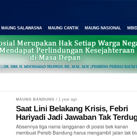
MAUNG SALAWASNA
MAUNG CANTIK
MAUNG NASIONAL
MBID
/ 1 year ago
MAUNG BANDUNG
Saat Lini Belakang Krisis, Febri
Hariyadi Jadi Jawaban Tak Terdu
Absennya tiga nama langganan di posisi bek kanan
membuat Persib Bandung harus mengambil jalan tak bi