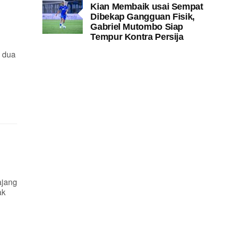
Kian Membaik usai Sempat
Dibekap Gangguan Fisik,
Gabriel Mutombo Siap
Tempur Kontra Persija
 dua
ajang
ak