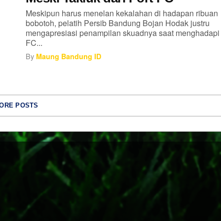
Meskipun harus menelan kekalahan di hadapan ribuan
bobotoh, pelatih Persib Bandung Bojan Hodak justru
mengapresiasi penampilan skuadnya saat menghadapi 
FC...
By
Maung Bandung ID
ORE POSTS