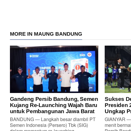
MORE IN MAUNG BANDUNG
Gandeng Persib Bandung, Semen
Sukses De
Kujang Re-Launching Wajah Baru
Presiden 
untuk Pembangunan Jawa Barat
Ungkap Pr
BANDUNG — Langkah besar diambil PT
GIANYAR — 
Semen Indonesia (Persero) Tbk (SIG)
menit berma
dalam momentum re-launching...
Persib Bandu