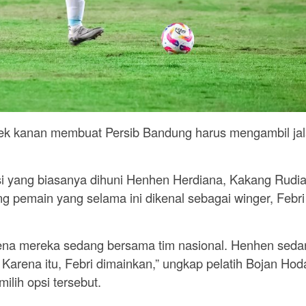
bek kanan membuat Persib Bandung harus mengambil ja
si yang biasanya dihuni Henhen Herdiana, Kakang Rudia
ang pemain yang selama ini dikenal sebagai winger, Febri
ena mereka sedang bersama tim nasional. Henhen seda
. Karena itu, Febri dimainkan,” ungkap pelatih Bojan Hod
lih opsi tersebut.