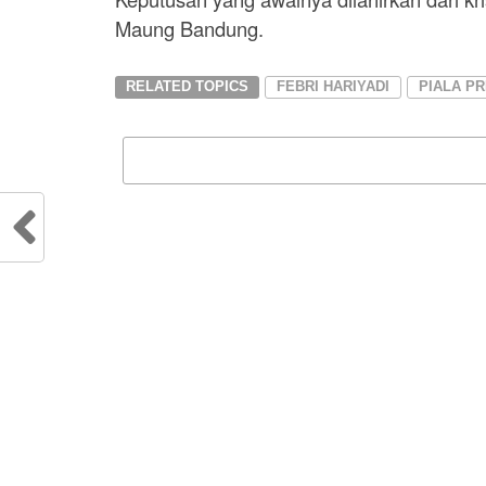
Maung Bandung.
RELATED TOPICS
FEBRI HARIYADI
PIALA P