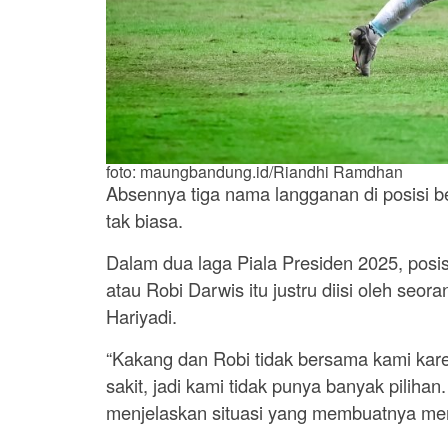
foto: maungbandung.id/Riandhi Ramdhan
Absennya tiga nama langganan di posisi 
tak biasa.
Dalam dua laga Piala Presiden 2025, posi
atau Robi Darwis itu justru diisi oleh seor
Hariyadi.
“Kakang dan Robi tidak bersama kami kar
sakit, jadi kami tidak punya banyak pilihan
menjelaskan situasi yang membuatnya memi