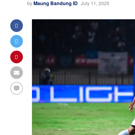
by
Maung Bandung ID
July 11, 2025