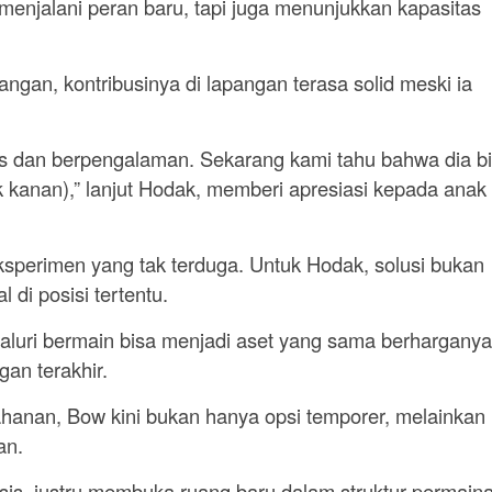
menjalani peran baru, tapi juga menunjukkan kapasitas
ngan, kontribusinya di lapangan terasa solid meski ia
s dan berpengalaman. Sekarang kami tahu bahwa dia b
 kanan),” lanjut Hodak, memberi apresiasi kepada anak
ksperimen yang tak terduga. Untuk Hodak, solusi bukan
 di posisi tertentu.
aluri bermain bisa menjadi aset yang sama berharganya
an terakhir.
hanan, Bow kini bukan hanya opsi temporer, melainkan
an.
isis, justru membuka ruang baru dalam struktur permain