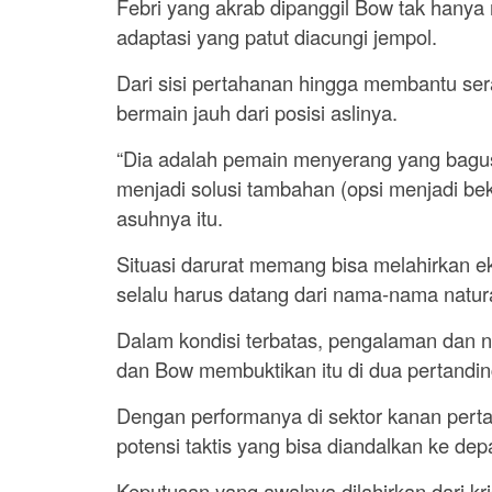
Febri yang akrab dipanggil Bow tak hanya 
adaptasi yang patut diacungi jempol.
Dari sisi pertahanan hingga membantu sera
bermain jauh dari posisi aslinya.
“Dia adalah pemain menyerang yang bagu
menjadi solusi tambahan (opsi menjadi bek
asuhnya itu.
Situasi darurat memang bisa melahirkan e
selalu harus datang dari nama-nama natural
Dalam kondisi terbatas, pengalaman dan n
dan Bow membuktikan itu di dua pertanding
Dengan performanya di sektor kanan perta
potensi taktis yang bisa diandalkan ke dep
Keputusan yang awalnya dilahirkan dari kr