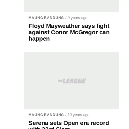
/ 9 years ago
MAUNG BANDUNG
Floyd Mayweather says fight
against Conor McGregor can
happen
/ 10 years ago
MAUNG BANDUNG
Serena sets Open era record