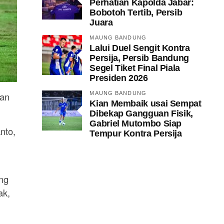
Perhatian Kapolda Jabar:
Bobotoh Tertib, Persib
Juara
MAUNG BANDUNG
Lalui Duel Sengit Kontra
Persija, Persib Bandung
Segel Tiket Final Piala
Presiden 2026
lan
MAUNG BANDUNG
Kian Membaik usai Sempat
Dibekap Gangguan Fisik,
Gabriel Mutombo Siap
nto,
Tempur Kontra Persija
ng
ak,