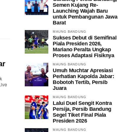
Semen Kujang Re-
Launching Wajah Baru
untuk Pembangunan Jawa
Barat
MAUNG BANDUNG
Sukses Debut di Semifinal
Piala Presiden 2026,
Mariano Peralta Ungkap
Proses Adaptasi Fisiknya
ar
MAUNG BANDUNG
Umuh Muchtar Apresiasi
Perhatian Kapolda Jabar:
k
Bobotoh Tertib, Persib
Live
Juara
MAUNG BANDUNG
Lalui Duel Sengit Kontra
Persija, Persib Bandung
Segel Tiket Final Piala
Presiden 2026
MAUNG BANDUNG