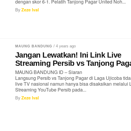
dengan skor 6-1. Pelatih Tanjong Pagar United Noh...
By
Zeze Ival
/ 4 years ago
MAUNG BANDUNG
Jangan Lewatkan! Ini Link Live
Streaming Persib vs Tanjong Pag
MAUNG BANDUNG ID – Siaran
Langsung Persib vs Tanjong Pagar di Laga Ujicoba tida
live TV nasional namun hanya bisa disaksikan melalui 
Streaming YouTube Persib pada...
By
Zeze Ival