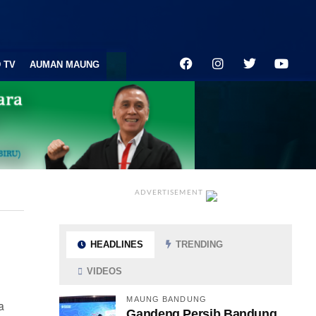
 TV
AUMAN MAUNG
ADVERTISEMENT
HEADLINES
TRENDING
VIDEOS
MAUNG BANDUNG
a
Gandeng Persib Bandung,