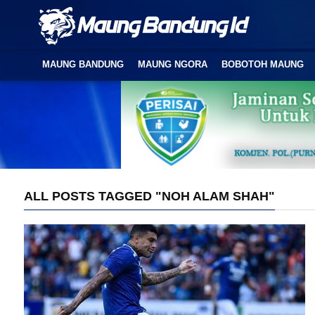
MAUNG BANDUNG
MAUNG NGORA
BOBOTOH MAUNG
ALL POSTS TAGGED "NOH ALAM SHAH"