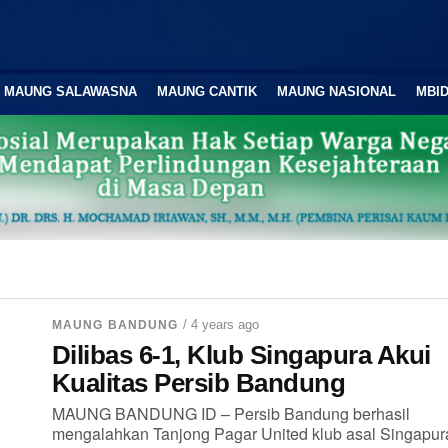
MAUNG SALAWASNA
MAUNG CANTIK
MAUNG NASIONAL
MBID
/ 4 years ago
MAUNG BANDUNG
Dilibas 6-1, Klub Singapura Akui
Kualitas Persib Bandung
MAUNG BANDUNG ID – Persib Bandung berhasil
mengalahkan Tanjong Pagar United klub asal Singapur