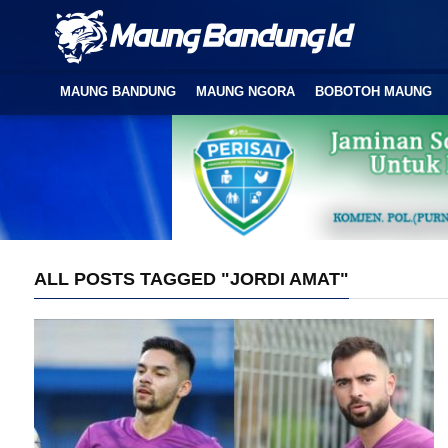
MAUNG BANDUNG
MAUNG NGORA
BOBOTOH MAUNG
ALL POSTS TAGGED "JORDI AMAT"