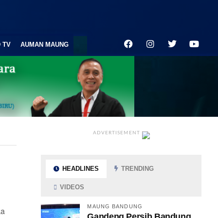
 TV
AUMAN MAUNG
ADVERTISEMENT
HEADLINES
TRENDING
VIDEOS
MAUNG BANDUNG
ka
Gandeng Persib Bandung,