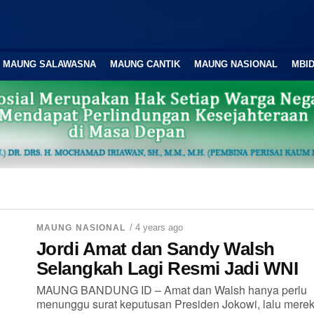
MAUNG SALAWASNA
MAUNG CANTIK
MAUNG NASIONAL
MBID
/ 4 years ago
MAUNG NASIONAL
Jordi Amat dan Sandy Walsh
Selangkah Lagi Resmi Jadi WNI
MAUNG BANDUNG ID – Amat dan Walsh hanya perlu
menunggu surat keputusan Presiden Jokowi, lalu mere