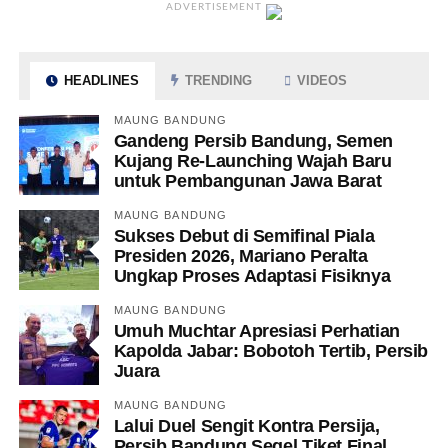
ADVERTISEMENT
HEADLINES
TRENDING
VIDEOS
MAUNG BANDUNG
Gandeng Persib Bandung, Semen
Kujang Re-Launching Wajah Baru
untuk Pembangunan Jawa Barat
MAUNG BANDUNG
Sukses Debut di Semifinal Piala
Presiden 2026, Mariano Peralta
Ungkap Proses Adaptasi Fisiknya
MAUNG BANDUNG
Umuh Muchtar Apresiasi Perhatian
Kapolda Jabar: Bobotoh Tertib, Persib
Juara
MAUNG BANDUNG
Lalui Duel Sengit Kontra Persija,
Persib Bandung Segel Tiket Final