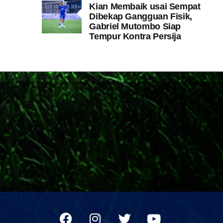
Kian Membaik usai Sempat
Dibekap Gangguan Fisik,
Gabriel Mutombo Siap
Tempur Kontra Persija