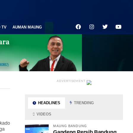
 TV
AUMAN MAUNG
ADVERTISEMENT
HEADLINES
TRENDING
VIDEOS
kado
MAUNG BANDUNG
aga
Gandeng Persib Bandung,