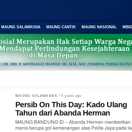
MAUNG SALAWASNA
MAUNG CANTIK
MAUNG NASIONAL
MBID
/ 5 years ago
MAUNG SALAWASNA
Persib On This Day: Kado Ulang
Tahun dari Abanda Herman
MAUNG BANDUNG ID – Abanda Herman memberikan 
manis berupa gol kemenangan atas Pelita Jaya pada l