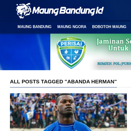
MAUNG BANDUNG
MAUNG NGORA
BOBOTOH MAUNG
ALL POSTS TAGGED "ABANDA HERMAN"