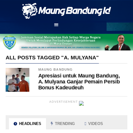
ALL POSTS TAGGED "A. MULYANA"
MAUNG BANDUNG
Apresiasi untuk Maung Bandung,
A. Mulyana Ganjar Pemain Persib
Bonus Kadeudeuh
ADVERTISEMENT
HEADLINES
TRENDING
VIDEOS