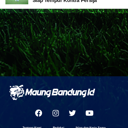
Siap Tempur Kontra Persija
Tentang Kami
Redaksi
Iklan dan Kerja Sama