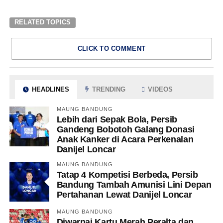
RELATED TOPICS
CLICK TO COMMENT
HEADLINES
TRENDING
VIDEOS
MAUNG BANDUNG
Lebih dari Sepak Bola, Persib
Gandeng Bobotoh Galang Donasi
Anak Kanker di Acara Perkenalan
Danijel Loncar
MAUNG BANDUNG
Tatap 4 Kompetisi Berbeda, Persib
Bandung Tambah Amunisi Lini Depan
Pertahanan Lewat Danijel Loncar
MAUNG BANDUNG
Diwarnai Kartu Merah Peralta dan