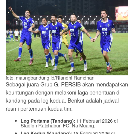
foto: maungbandung.id/Riandhi Ramdhan
Sebagai juara Grup G, PERSIB akan mendapatkan
keuntungan dengan melakoni laga penentuan di
kandang pada leg kedua. Berikut adalah jadwal
resmi pertemuan kedua tim:
Leg Pertama (Tandang):
11 Februari 2026 di
Stadion Ratchaburi FC, Na Muang.
Leg Kedua (Kandang):
18 Februari 2026 di