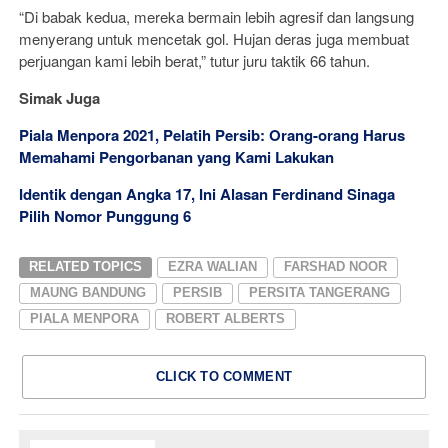
“Di babak kedua, mereka bermain lebih agresif dan langsung
menyerang untuk mencetak gol. Hujan deras juga membuat
perjuangan kami lebih berat,” tutur juru taktik 66 tahun.
Simak Juga
Piala Menpora 2021, Pelatih Persib: Orang-orang Harus
Memahami Pengorbanan yang Kami Lakukan
Identik dengan Angka 17, Ini Alasan Ferdinand Sinaga
Pilih Nomor Punggung 6
RELATED TOPICS
EZRA WALIAN
FARSHAD NOOR
MAUNG BANDUNG
PERSIB
PERSITA TANGERANG
PIALA MENPORA
ROBERT ALBERTS
CLICK TO COMMENT