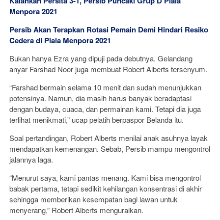
Kalahkan Persita 3-1, Persib Puncaki Grup D Piala
Menpora 2021
Persib Akan Terapkan Rotasi Pemain Demi Hindari Resiko
Cedera di Piala Menpora 2021
Bukan hanya Ezra yang dipuji pada debutnya. Gelandang
anyar Farshad Noor juga membuat Robert Alberts tersenyum.
“Farshad bermain selama 10 menit dan sudah menunjukkan
potensinya. Namun, dia masih harus banyak beradaptasi
dengan budaya, cuaca, dan permainan kami. Tetapi dia juga
terlihat menikmati,” ucap pelatih berpaspor Belanda itu.
Soal pertandingan, Robert Alberts menilai anak asuhnya layak
mendapatkan kemenangan. Sebab, Persib mampu mengontrol
jalannya laga.
“Menurut saya, kami pantas menang. Kami bisa mengontrol
babak pertama, tetapi sedikit kehilangan konsentrasi di akhir
sehingga memberikan kesempatan bagi lawan untuk
menyerang,” Robert Alberts menguraikan.