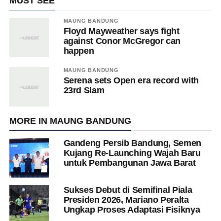
MUST SEE
MAUNG BANDUNG
Floyd Mayweather says fight
against Conor McGregor can
happen
MAUNG BANDUNG
Serena sets Open era record with
23rd Slam
MORE IN MAUNG BANDUNG
Gandeng Persib Bandung, Semen
Kujang Re-Launching Wajah Baru
untuk Pembangunan Jawa Barat
Sukses Debut di Semifinal Piala
Presiden 2026, Mariano Peralta
Ungkap Proses Adaptasi Fisiknya