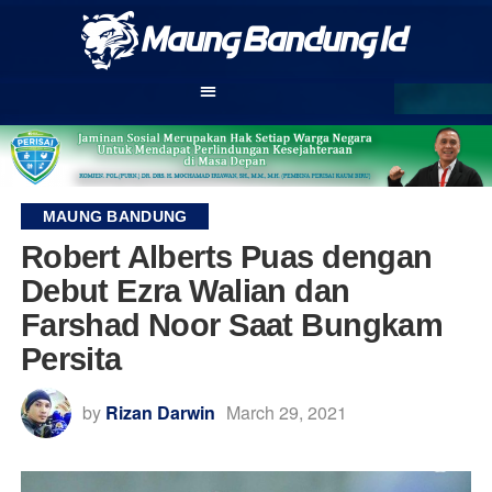
MAUNG BANDUNG
Robert Alberts Puas dengan
Debut Ezra Walian dan
Farshad Noor Saat Bungkam
Persita
by
Rizan Darwin
March 29, 2021