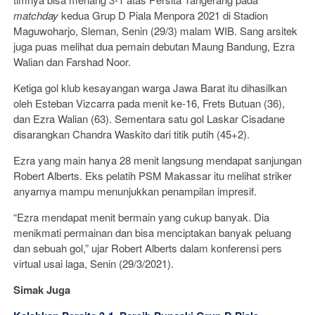
matchday
kedua Grup D Piala Menpora 2021 di Stadion
Maguwoharjo, Sleman, Senin (29/3) malam WIB. Sang arsitek
juga puas melihat dua pemain debutan Maung Bandung, Ezra
Walian dan Farshad Noor.
Ketiga gol klub kesayangan warga Jawa Barat itu dihasilkan
oleh Esteban Vizcarra pada menit ke-16, Frets Butuan (36),
dan Ezra Walian (63). Sementara satu gol Laskar Cisadane
disarangkan Chandra Waskito dari titik putih (45+2).
Ezra yang main hanya 28 menit langsung mendapat sanjungan
Robert Alberts. Eks pelatih PSM Makassar itu melihat striker
anyarnya mampu menunjukkan penampilan impresif.
“Ezra mendapat menit bermain yang cukup banyak. Dia
menikmati permainan dan bisa menciptakan banyak peluang
dan sebuah gol,” ujar Robert Alberts dalam konferensi pers
virtual usai laga, Senin (29/3/2021).
Simak Juga