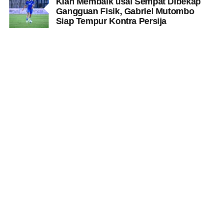
Kian Membaik usai Sempat Dibekap
Gangguan Fisik, Gabriel Mutombo
Siap Tempur Kontra Persija