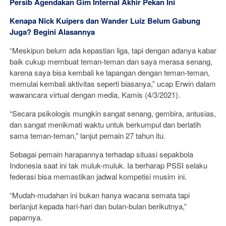
Persib Agendakan Gim Internal Akhir Pekan Ini
Kenapa Nick Kuipers dan Wander Luiz Belum Gabung
Juga? Begini Alasannya
“Meskipun belum ada kepastian liga, tapi dengan adanya kabar
baik cukup membuat teman-teman dan saya merasa senang,
karena saya bisa kembali ke lapangan dengan teman-teman,
memulai kembali aktivitas seperti biasanya,” ucap Erwin dalam
wawancara virtual dengan media, Kamis (4/3/2021).
“Secara psikologis mungkin sangat senang, gembira, antusias,
dan sangat menikmati waktu untuk berkumpul dan berlatih
sama teman-teman,” lanjut pemain 27 tahun itu.
Sebagai pemain harapannya terhadap situasi sepakbola
Indonesia saat ini tak muluk-muluk. Ia berharap PSSI selaku
federasi bisa memastikan jadwal kompetisi musim ini.
“Mudah-mudahan ini bukan hanya wacana semata tapi
berlanjut kepada hari-hari dan bulan-bulan berikutnya,”
paparnya.