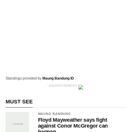
Standings provided by
Maung Bandung ID
ADVERTISEMENT
MUST SEE
MAUNG BANDUNG
Floyd Mayweather says fight
against Conor McGregor can
happen