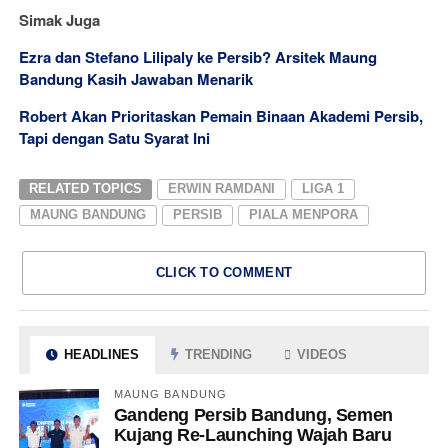
Simak Juga
Ezra dan Stefano Lilipaly ke Persib? Arsitek Maung
Bandung Kasih Jawaban Menarik
Robert Akan Prioritaskan Pemain Binaan Akademi Persib,
Tapi dengan Satu Syarat Ini
RELATED TOPICS
ERWIN RAMDANI
LIGA 1
MAUNG BANDUNG
PERSIB
PIALA MENPORA
CLICK TO COMMENT
HEADLINES
TRENDING
VIDEOS
MAUNG BANDUNG
Gandeng Persib Bandung, Semen
Kujang Re-Launching Wajah Baru