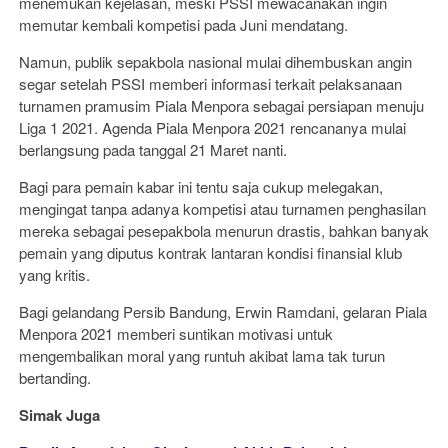
menemukan kejelasan, meski PSSI mewacanakan ingin
memutar kembali kompetisi pada Juni mendatang.
Namun, publik sepakbola nasional mulai dihembuskan angin
segar setelah PSSI memberi informasi terkait pelaksanaan
turnamen pramusim Piala Menpora sebagai persiapan menuju
Liga 1 2021. Agenda Piala Menpora 2021 rencananya mulai
berlangsung pada tanggal 21 Maret nanti.
Bagi para pemain kabar ini tentu saja cukup melegakan,
mengingat tanpa adanya kompetisi atau turnamen penghasilan
mereka sebagai pesepakbola menurun drastis, bahkan banyak
pemain yang diputus kontrak lantaran kondisi finansial klub
yang kritis.
Bagi gelandang Persib Bandung, Erwin Ramdani, gelaran Piala
Menpora 2021 memberi suntikan motivasi untuk
mengembalikan moral yang runtuh akibat lama tak turun
bertanding.
Simak Juga