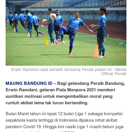
Erwin Ramdani saat berlatih bersama Persib pekan ini / Media
Official Persib
MAUNG BANDUNG ID
–
Bagi gelandang Persib Bandung,
Erwin Ramdani, gelaran Piala Menpora 2021 memberi
suntikan motivasi untuk mengembalikan moral yang
runtuh akibat lama tak turun bertanding.
Bulan Maret tahun ini tepat 12 bulan Liga 1 sebagai kompetisi
sepakbola kasta tertinggi di Indonesia dipaksa rehat akibat
pandemi Covid-19. Hingga kini nasib Liga 1 masih belum juga