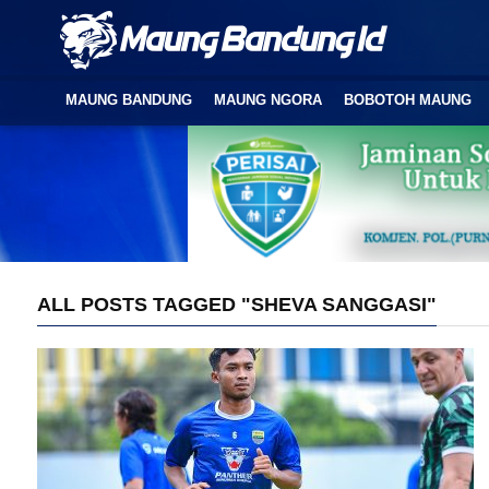
MAUNG BANDUNG
MAUNG NGORA
BOBOTOH MAUNG
ALL POSTS TAGGED "SHEVA SANGGASI"