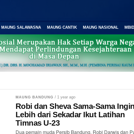
MAUNG SALAWASNA
MAUNG CANTIK
MAUNG NASIONAL
MBID
/ 1 year ago
MAUNG BANDUNG
Robi dan Sheva Sama-Sama Ingi
Lebih dari Sekadar Ikut Latihan
Timnas U-23
Dua pemain muda Persib Bandung, Robi Darwis dan Pu