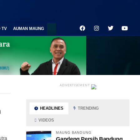
 TV
AUMAN MAUNG
ADVERTISEMENT
HEADLINES
TRENDING
n
VIDEOS
MAUNG BANDUNG
tra
Gandeng Persib Bandung,