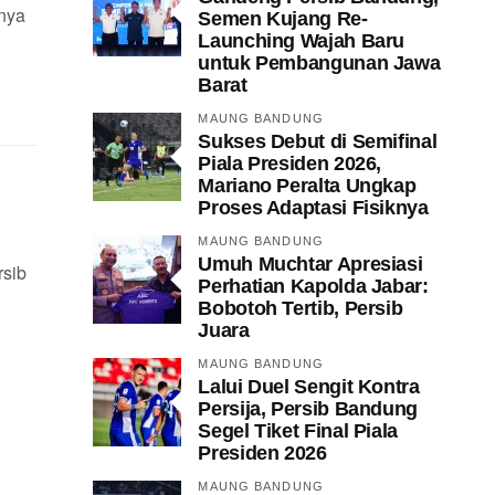
anya
Semen Kujang Re-
Launching Wajah Baru
untuk Pembangunan Jawa
Barat
MAUNG BANDUNG
Sukses Debut di Semifinal
Piala Presiden 2026,
Mariano Peralta Ungkap
Proses Adaptasi Fisiknya
MAUNG BANDUNG
Umuh Muchtar Apresiasi
rsib
Perhatian Kapolda Jabar:
Bobotoh Tertib, Persib
Juara
MAUNG BANDUNG
Lalui Duel Sengit Kontra
Persija, Persib Bandung
Segel Tiket Final Piala
Presiden 2026
MAUNG BANDUNG