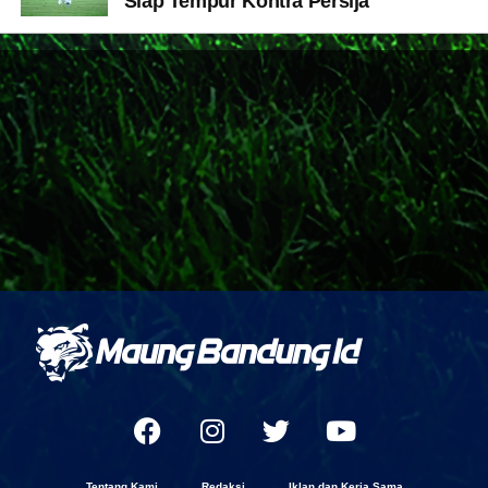
Siap Tempur Kontra Persija
Tentang Kami
Redaksi
Iklan dan Kerja Sama