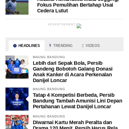
Fokus Pemulihan Bertahap Usai
Cedera Lutut
ADVERTISEMENT
HEADLINES
TRENDING
VIDEOS
MAUNG BANDUNG
Lebih dari Sepak Bola, Persib
Gandeng Bobotoh Galang Donasi
Anak Kanker di Acara Perkenalan
Danijel Loncar
MAUNG BANDUNG
Tatap 4 Kompetisi Berbeda, Persib
Bandung Tambah Amunisi Lini Depan
Pertahanan Lewat Danijel Loncar
MAUNG BANDUNG
Diwarnai Kartu Merah Peralta dan
Drama 120 Menit, Persib Harus Rela