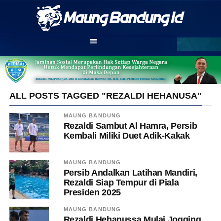
ALL POSTS TAGGED "REZALDI HEHANUSA"
MAUNG BANDUNG
Rezaldi Sambut Al Hamra, Persib
Kembali Miliki Duet Adik-Kakak
MAUNG BANDUNG
Persib Andalkan Latihan Mandiri,
Rezaldi Siap Tempur di Piala
Presiden 2025
MAUNG BANDUNG
Rezaldi Hehanussa Mulai Jogging,