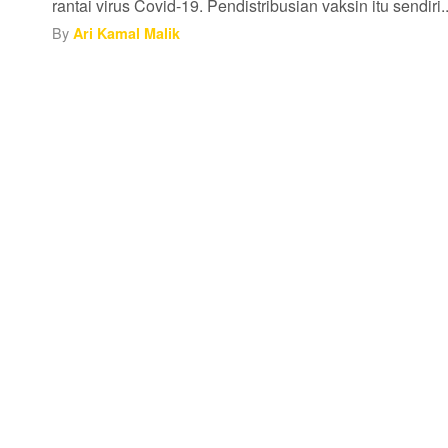
rantai virus Covid-19. Pendistribusian vaksin itu sendiri..
By
Ari Kamal Malik