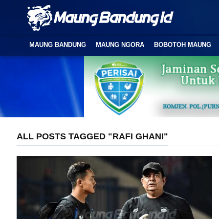
MAUNG BANDUNG
MAUNG NGORA
BOBOTOH MAUNG
ALL POSTS TAGGED "RAFI GHANI"