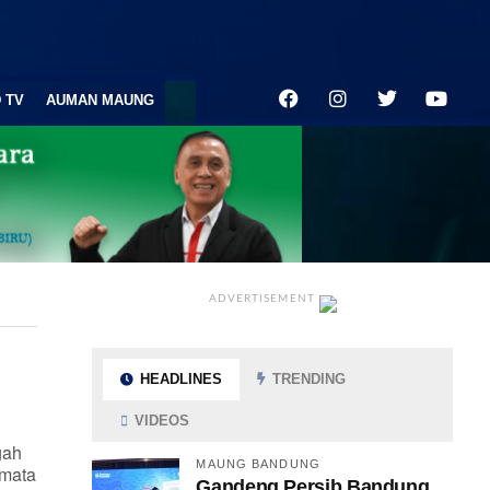
 TV
AUMAN MAUNG
ADVERTISEMENT
HEADLINES
TRENDING
VIDEOS
gah
MAUNG BANDUNG
 mata
Gandeng Persib Bandung,