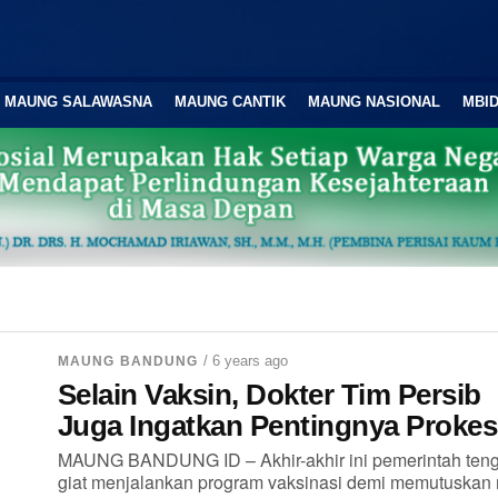
MAUNG SALAWASNA
MAUNG CANTIK
MAUNG NASIONAL
MBID
/ 6 years ago
MAUNG BANDUNG
Selain Vaksin, Dokter Tim Persib
Juga Ingatkan Pentingnya Prokes
MAUNG BANDUNG ID – Akhir-akhir ini pemerintah ten
giat menjalankan program vaksinasi demi memutuskan