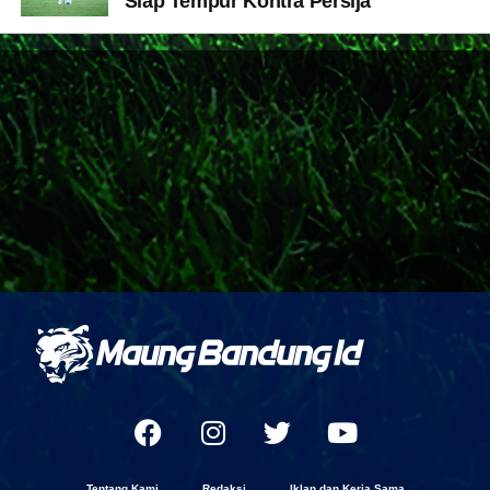
Siap Tempur Kontra Persija
Tentang Kami
Redaksi
Iklan dan Kerja Sama