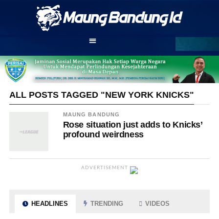
ALL POSTS TAGGED "NEW YORK KNICKS"
MAUNG BANDUNG
Rose situation just adds to Knicks’
profound weirdness
ADVERTISEMENT
HEADLINES
TRENDING
VIDEOS