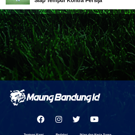
Siap Tempur Kontra Persija
Tentang Kami
Redaksi
Iklan dan Kerja Sama