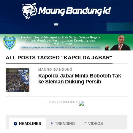
ALL POSTS TAGGED "KAPOLDA JABAR"
MAUNG BANDUNG
Kapolda Jabar Minta Bobotoh Tak
ke Sleman Dukung Persib
ADVERTISEMENT
HEADLINES
TRENDING
VIDEOS