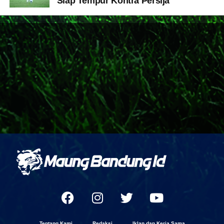
Siap Tempur Kontra Persija
Tentang Kami
Redaksi
Iklan dan Kerja Sama