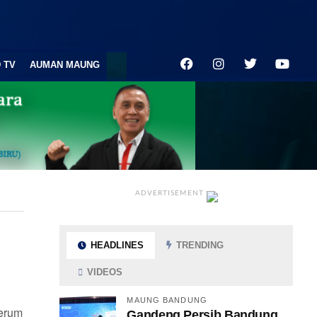
 TV
AUMAN MAUNG
ADVERTISEMENT
HEADLINES
TRENDING
VIDEOS
MAUNG BANDUNG
rerum
Gandeng Persib Bandung,