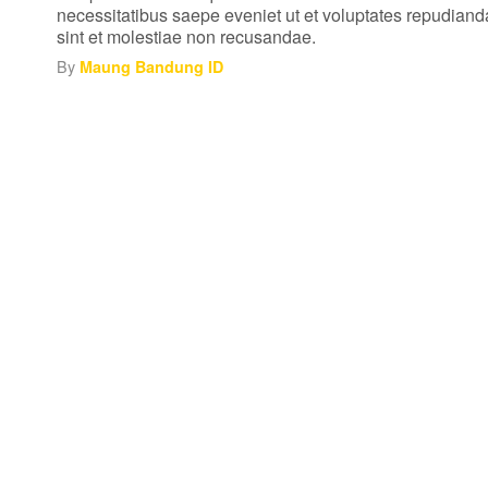
necessitatibus saepe eveniet ut et voluptates repudian
sint et molestiae non recusandae.
By
Maung Bandung ID