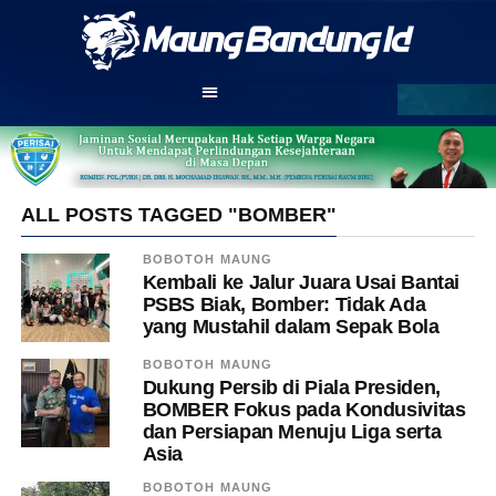
ALL POSTS TAGGED "BOMBER"
BOBOTOH MAUNG
Kembali ke Jalur Juara Usai Bantai
PSBS Biak, Bomber: Tidak Ada
yang Mustahil dalam Sepak Bola
BOBOTOH MAUNG
Dukung Persib di Piala Presiden,
BOMBER Fokus pada Kondusivitas
dan Persiapan Menuju Liga serta
Asia
BOBOTOH MAUNG