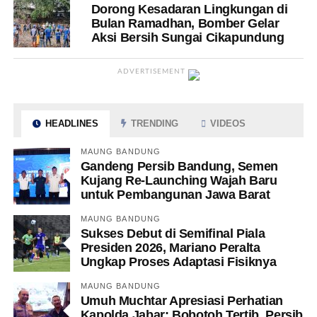
Dorong Kesadaran Lingkungan di
Bulan Ramadhan, Bomber Gelar
Aksi Bersih Sungai Cikapundung
ADVERTISEMENT
HEADLINES
TRENDING
VIDEOS
MAUNG BANDUNG
Gandeng Persib Bandung, Semen
Kujang Re-Launching Wajah Baru
untuk Pembangunan Jawa Barat
MAUNG BANDUNG
Sukses Debut di Semifinal Piala
Presiden 2026, Mariano Peralta
Ungkap Proses Adaptasi Fisiknya
MAUNG BANDUNG
Umuh Muchtar Apresiasi Perhatian
Kapolda Jabar: Bobotoh Tertib, Persib