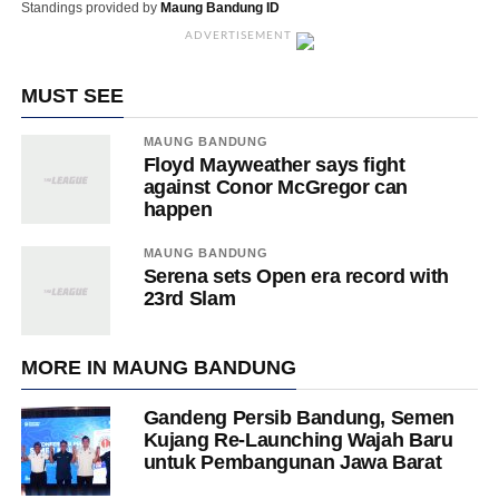
Standings provided by
Maung Bandung ID
ADVERTISEMENT
MUST SEE
MAUNG BANDUNG
Floyd Mayweather says fight
against Conor McGregor can
happen
MAUNG BANDUNG
Serena sets Open era record with
23rd Slam
MORE IN MAUNG BANDUNG
Gandeng Persib Bandung, Semen
Kujang Re-Launching Wajah Baru
untuk Pembangunan Jawa Barat