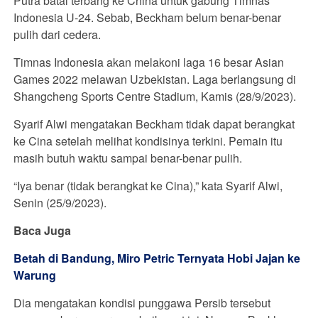
Putra batal terbang ke China untuk gabung Timnas
Indonesia U-24. Sebab, Beckham belum benar-benar
pulih dari cedera.
Timnas Indonesia akan melakoni laga 16 besar Asian
Games 2022 melawan Uzbekistan. Laga berlangsung di
Shangcheng Sports Centre Stadium, Kamis (28/9/2023).
Syarif Alwi mengatakan Beckham tidak dapat berangkat
ke Cina setelah melihat kondisinya terkini. Pemain itu
masih butuh waktu sampai benar-benar pulih.
“Iya benar (tidak berangkat ke Cina),” kata Syarif Alwi,
Senin (25/9/2023).
Baca Juga
Betah di Bandung, Miro Petric Ternyata Hobi Jajan ke
Warung
Dia mengatakan kondisi punggawa Persib tersebut