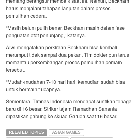
memang berangsur membaik saat ini. Namun, Beckham
harus menjalani tahapan lanjutan dalam proses
pemulihan cedera.
“Masih belum pulih benar. Beckham masih dalam fase
penguatan otot penunjang,” katanya.
Alwi mengatakan perkiraan Beckham bisa kembali
merumput tidak sampai dua pekan. Tim dokter pun terus
memantau perkembangan proses pemulihan pemain
tersebut.
“Mudah-mudahan 7-10 hari hari, kemudian sudah bisa
untuk bermain,” ucapnya.
Sementara, Timnas Indonesia mendapat suntikan tenaga
baru di 16 besar. Striker tajam Ramadhan Sananta
dipastikan gabung ke skuad Garuda saat 16 besar.
RELATED TOPICS
ASIAN GAMES