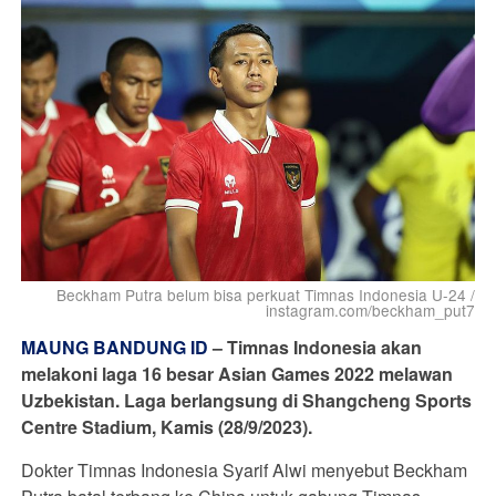
Beckham Putra belum bisa perkuat Timnas Indonesia U-24 /
instagram.com/beckham_put7
MAUNG BANDUNG ID
–
Timnas Indonesia akan
melakoni laga 16 besar Asian Games 2022 melawan
Uzbekistan. Laga berlangsung di Shangcheng Sports
Centre Stadium, Kamis (28/9/2023).
Dokter Timnas Indonesia Syarif Alwi menyebut Beckham