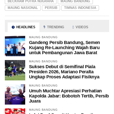
BECKHAM PUTRA NUGRAHA
MAUNG BANDUNG
MAUNG NASIONAL
PERSIB
TIMNAS INDONESIA
HEADLINES
TRENDING
VIDEOS
MAUNG BANDUNG
Gandeng Persib Bandung, Semen
Kujang Re-Launching Wajah Baru
untuk Pembangunan Jawa Barat
MAUNG BANDUNG
Sukses Debut di Semifinal Piala
Presiden 2026, Mariano Peralta
Ungkap Proses Adaptasi Fisiknya
MAUNG BANDUNG
Umuh Muchtar Apresiasi Perhatian
Kapolda Jabar: Bobotoh Tertib, Persib
Juara
MAUNG BANDUNG