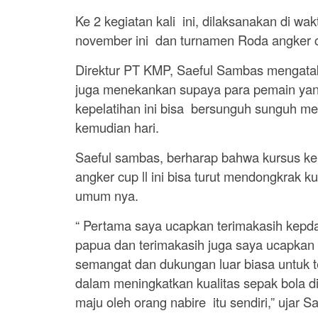
Ke 2 kegiatan kali ini, dilaksanakan di wa
november ini dan turnamen Roda angker c
Direktur PT KMP, Saeful Sambas mengatakan
juga menekankan supaya para pemain yang
kepelatihan ini bisa bersunguh sunguh me
kemudian hari.
Saeful sambas, berharap bahwa kursus ke
angker cup ll ini bisa turut mendongkrak k
umum nya.
“ Pertama saya ucapkan terimakasih kepd
papua dan terimakasih juga saya ucapkan 
semangat dan dukungan luar biasa untuk te
dalam meningkatkan kualitas sepak bola d
maju oleh orang nabire itu sendiri,” ujar S