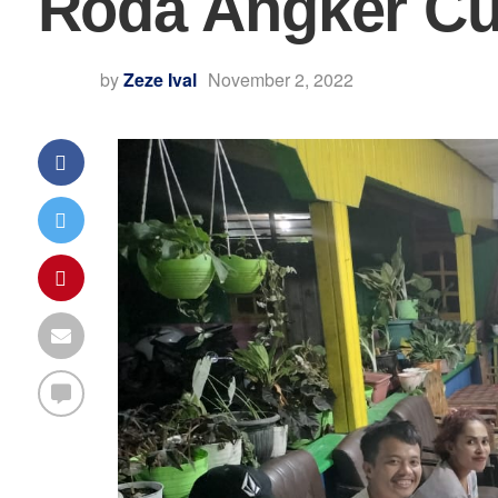
Roda Angker Cup
by
Zeze Ival
November 2, 2022