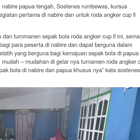
di nabire papua tengah, Sostenes rumbewas, kursus
kegiatan pertama di nabire dan untuk roda angker cup ll
n dan turnmanen sepak bola roda angker cup ll ini, sema
agi para peserta di nabire dan dapat berguna dalam
pelatih yang berguna bagi kemajuan sepak bola di papua
 mudah – mudahan di gelar nya turnamen roda angker 
epak bola di nabire dan papua khusus nya” kata sostenes