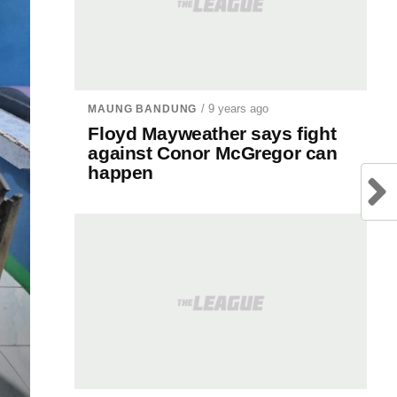
/ 9 years ago
MAUNG BANDUNG
Floyd Mayweather says fight
against Conor McGregor can
happen