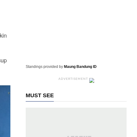
kin
cup
Standings provided by
Maung Bandung ID
ADVERTISEMENT
MUST SEE