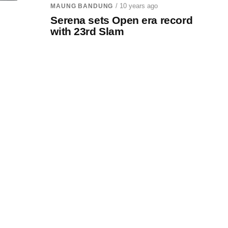
/ 10 years ago
MAUNG BANDUNG
Serena sets Open era record
with 23rd Slam