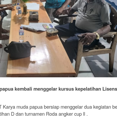
papua kembali menggelar kursus kepelatihan Lisens
 PT Karya muda papua bersiap menggelar dua kegiatan b
atihan D dan turnamen Roda angker cup ll .