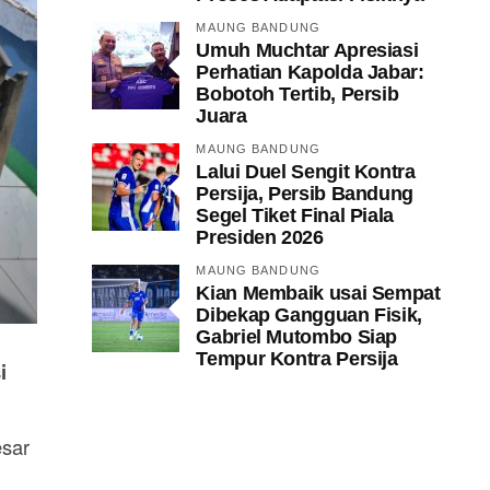
MAUNG BANDUNG
Umuh Muchtar Apresiasi
Perhatian Kapolda Jabar:
Bobotoh Tertib, Persib
Juara
MAUNG BANDUNG
Lalui Duel Sengit Kontra
Persija, Persib Bandung
Segel Tiket Final Piala
Presiden 2026
MAUNG BANDUNG
Kian Membaik usai Sempat
Dibekap Gangguan Fisik,
Gabriel Mutombo Siap
Tempur Kontra Persija
i
esar