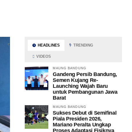
HEADLINES
TRENDING
VIDEOS
MAUNG BANDUNG
Gandeng Persib Bandung,
Semen Kujang Re-
Launching Wajah Baru
untuk Pembangunan Jawa
Barat
MAUNG BANDUNG
Sukses Debut di Semifinal
Piala Presiden 2026,
Mariano Peralta Ungkap
Proses Adaptasi Fisiknya