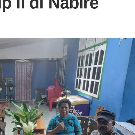
 ll di Nabire