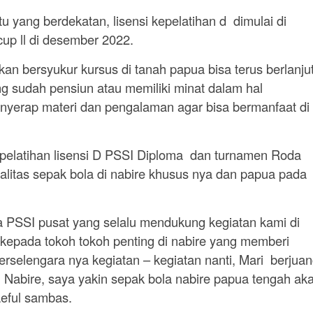
ktu yang berdekatan, lisensi kepelatihan d dimulai di
up ll di desember 2022.
 bersyukur kursus di tanah papua bisa terus berlanjut 
 sudah pensiun atau memiliki minat dalam hal
nyerap materi dan pengalaman agar bisa bermanfaat di
pelatihan lisensi D PSSI Diploma dan turnamen Roda
ualitas sepak bola di nabire khusus nya dan papua pada
a PSSI pusat yang selalu mendukung kegiatan kami di
kepada tokoh tokoh penting di nabire yang memberi
rselengara nya kegiatan – kegiatan nanti, Mari berjua
i Nabire, saya yakin sepak bola nabire papua tengah ak
aeful sambas.