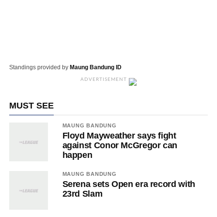
Standings provided by
Maung Bandung ID
ADVERTISEMENT
MUST SEE
MAUNG BANDUNG
Floyd Mayweather says fight
against Conor McGregor can
happen
MAUNG BANDUNG
Serena sets Open era record with
23rd Slam