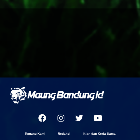
Tentang Kami
Redaksi
Iklan dan Kerja Sama