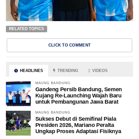
RELATED TOPICS
CLICK TO COMMENT
HEADLINES
TRENDING
VIDEOS
MAUNG BANDUNG
Gandeng Persib Bandung, Semen
Kujang Re-Launching Wajah Baru
untuk Pembangunan Jawa Barat
MAUNG BANDUNG
Sukses Debut di Semifinal Piala
Presiden 2026, Mariano Peralta
Ungkap Proses Adaptasi Fisiknya