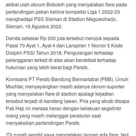
akibat ulah oknum Bobotoh yang menyalakan flare pada
pertandingan pekan kelima kompetisi Liga 1 2022-23
menghadapi PSS Sleman di Stadion Maguwoharjo,
Sleman, 19 Agustus 2022.
Denda sebesar Rp 200 juta tersebut merujuk kepada
Pasal 70 Ayat 1, Ayat 4 dan Lampiran 1 Nomor 5 Kode
Disiplin PSSI Tahun 2018. Pengulangan terhadap
pelanggaran terkait di atas akan berakibat terhadap
hukuman yang lebih berat bagi Persib.
Komisaris PT Persib Bandung Bermartabat (PBB), Umuh
Muchtar, menyayangkan masih adanya oknum suporter
yang menyalakan flare di stadion apalagi kejadian
tersebut terjadi di kandang lawan. Pria yang akrab disapa
Pak Haji ini merasa heran dengan kelakuan segelintir
orang yang masih melanggar peraturan saat
menyaksikan pertandingan Persib.
“Di rumah sendiri saya mengatakan jangan ada flare, tapi