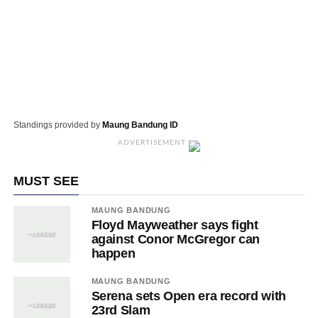
Standings provided by
Maung Bandung ID
ADVERTISEMENT
MUST SEE
MAUNG BANDUNG
Floyd Mayweather says fight
against Conor McGregor can
happen
MAUNG BANDUNG
Serena sets Open era record with
23rd Slam