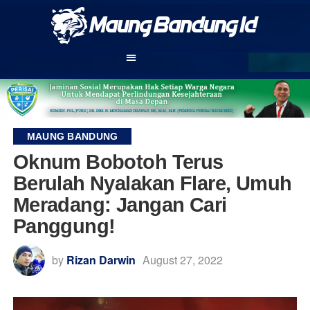
MAUNG BANDUNG
Oknum Bobotoh Terus
Berulah Nyalakan Flare, Umuh
Meradang: Jangan Cari
Panggung!
by
Rizan Darwin
August 27, 2022