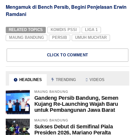
Mengamuk di Bench Persib, Begini Penjelasan Erwin
Ramdani
RELATED TOPICS
KOMDIS PSSI
LIGA 1
MAUNG BANDUNG
PERSIB
UMUH MUCHTAR
CLICK TO COMMENT
HEADLINES
TRENDING
VIDEOS
MAUNG BANDUNG
Gandeng Persib Bandung, Semen
Kujang Re-Launching Wajah Baru
untuk Pembangunan Jawa Barat
MAUNG BANDUNG
Sukses Debut di Semifinal Piala
Presiden 2026, Mariano Peralta