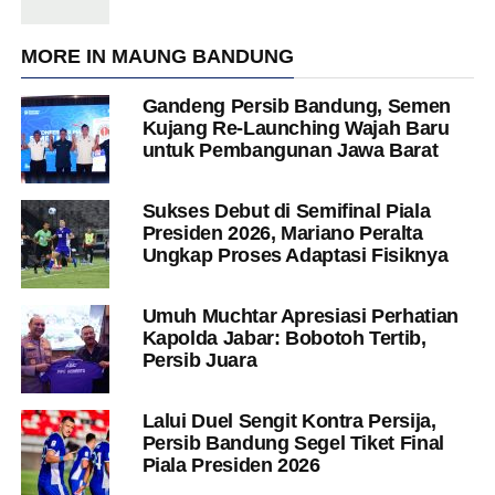
MORE IN MAUNG BANDUNG
Gandeng Persib Bandung, Semen
Kujang Re-Launching Wajah Baru
untuk Pembangunan Jawa Barat
Sukses Debut di Semifinal Piala
Presiden 2026, Mariano Peralta
Ungkap Proses Adaptasi Fisiknya
Umuh Muchtar Apresiasi Perhatian
Kapolda Jabar: Bobotoh Tertib,
Persib Juara
Lalui Duel Sengit Kontra Persija,
Persib Bandung Segel Tiket Final
Piala Presiden 2026