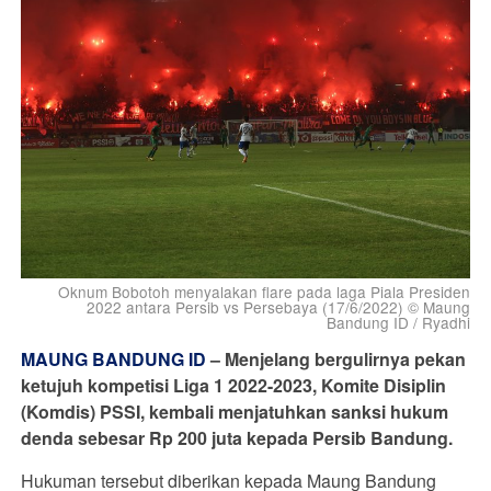
Oknum Bobotoh menyalakan flare pada laga Piala Presiden
2022 antara Persib vs Persebaya (17/6/2022) © Maung
Bandung ID / Ryadhi
MAUNG BANDUNG ID
–
Menjelang bergulirnya pekan
ketujuh kompetisi Liga 1 2022-2023, Komite Disiplin
(Komdis) PSSI, kembali menjatuhkan sanksi hukum
denda sebesar Rp 200 juta kepada Persib Bandung.
Hukuman tersebut diberikan kepada Maung Bandung