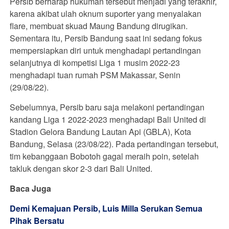
Persib berharap hukuman tersebut menjadi yang terakhir,
karena akibat ulah oknum suporter yang menyalakan
flare, membuat skuad Maung Bandung dirugikan.
Sementara itu, Persib Bandung saat ini sedang fokus
mempersiapkan diri untuk menghadapi pertandingan
selanjutnya di kompetisi Liga 1 musim 2022-23
menghadapi tuan rumah PSM Makassar, Senin
(29/08/22).
Sebelumnya, Persib baru saja melakoni pertandingan
kandang Liga 1 2022-2023 menghadapi Bali United di
Stadion Gelora Bandung Lautan Api (GBLA), Kota
Bandung, Selasa (23/08/22). Pada pertandingan tersebut,
tim kebanggaan Bobotoh gagal meraih poin, setelah
takluk dengan skor 2-3 dari Bali United.
Baca Juga
Demi Kemajuan Persib, Luis Milla Serukan Semua
Pihak Bersatu