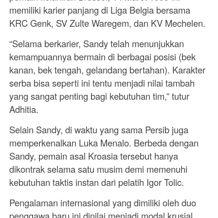
memiliki karier panjang di Liga Belgia bersama
KRC Genk, SV Zulte Waregem, dan KV Mechelen.
“Selama berkarier, Sandy telah menunjukkan
kemampuannya bermain di berbagai posisi (bek
kanan, bek tengah, gelandang bertahan). Karakter
serba bisa seperti ini tentu menjadi nilai tambah
yang sangat penting bagi kebutuhan tim,” tutur
Adhitia.
Selain Sandy, di waktu yang sama Persib juga
memperkenalkan Luka Menalo. Berbeda dengan
Sandy, pemain asal Kroasia tersebut hanya
dikontrak selama satu musim demi memenuhi
kebutuhan taktis instan dari pelatih Igor Tolic.
Pengalaman internasional yang dimiliki oleh duo
penggawa baru ini dinilai menjadi modal krusial