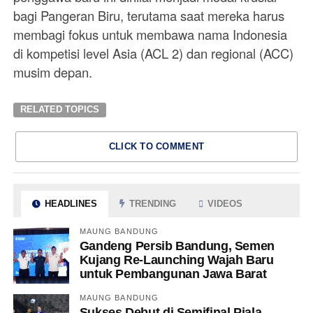
bagi Pangeran Biru, terutama saat mereka harus
membagi fokus untuk membawa nama Indonesia
di kompetisi level Asia (ACL 2) dan regional (ACC)
musim depan.
RELATED TOPICS
CLICK TO COMMENT
HEADLINES
TRENDING
VIDEOS
MAUNG BANDUNG
Gandeng Persib Bandung, Semen
Kujang Re-Launching Wajah Baru
untuk Pembangunan Jawa Barat
MAUNG BANDUNG
Sukses Debut di Semifinal Piala