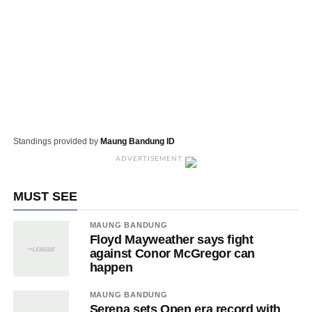
Standings provided by
Maung Bandung ID
ADVERTISEMENT
MUST SEE
MAUNG BANDUNG
Floyd Mayweather says fight
against Conor McGregor can
happen
MAUNG BANDUNG
Serena sets Open era record with