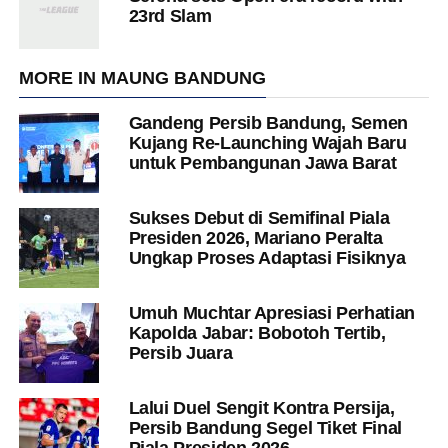
23rd Slam
MORE IN MAUNG BANDUNG
Gandeng Persib Bandung, Semen
Kujang Re-Launching Wajah Baru
untuk Pembangunan Jawa Barat
Sukses Debut di Semifinal Piala
Presiden 2026, Mariano Peralta
Ungkap Proses Adaptasi Fisiknya
Umuh Muchtar Apresiasi Perhatian
Kapolda Jabar: Bobotoh Tertib,
Persib Juara
Lalui Duel Sengit Kontra Persija,
Persib Bandung Segel Tiket Final
Piala Presiden 2026