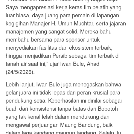
Saya mengapresiasi kerja keras tim pelatih yang
luar biasa, daya juang para pemain di lapangan,
kegigihan Manajer H. Umuh Muchtar, serta jajaran
manajemen yang sangat solid. Mereka bahu-
membahu bersama para sponsor untuk
menyediakan fasilitas dan ekosistem terbaik,
hingga menjadikan Persib sebagai tim terbaik di
tanah air saat ini,” ujar Iwan Bule, Ahad
(24/5/2026).
Lebih lanjut, Iwan Bule juga menegaskan bahwa
gelar juara ini tidak lepas dari peran krusial para
pendukung setia. Keberhasilan ini dinilai sebagai
buah dari konsistensi tanpa batas dari Bobotoh
yang tak kenal lelah dalam mendukung dan
mengawal perjuangan Maung Bandung, baik
dalam laga kandang maupun tandang. Selain itu,