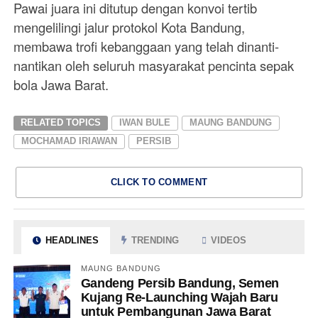
Pawai juara ini ditutup dengan konvoi tertib
mengelilingi jalur protokol Kota Bandung,
membawa trofi kebanggaan yang telah dinanti-
nantikan oleh seluruh masyarakat pencinta sepak
bola Jawa Barat.
RELATED TOPICS
IWAN BULE
MAUNG BANDUNG
MOCHAMAD IRIAWAN
PERSIB
CLICK TO COMMENT
HEADLINES
TRENDING
VIDEOS
MAUNG BANDUNG
Gandeng Persib Bandung, Semen
Kujang Re-Launching Wajah Baru
untuk Pembangunan Jawa Barat