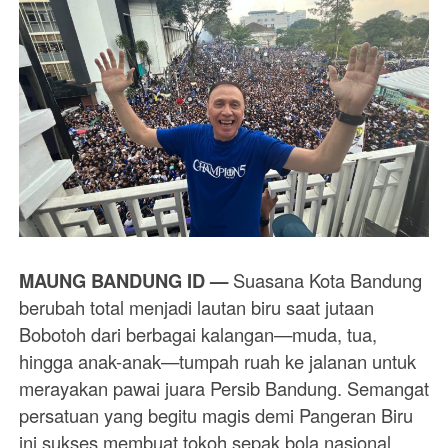
MAUNG BANDUNG ID —
Suasana Kota Bandung
berubah total menjadi lautan biru saat jutaan
Bobotoh dari berbagai kalangan—muda, tua,
hingga anak-anak—tumpah ruah ke jalanan untuk
merayakan pawai juara Persib Bandung. Semangat
persatuan yang begitu magis demi Pangeran Biru
ini sukses membuat tokoh sepak bola nasional,