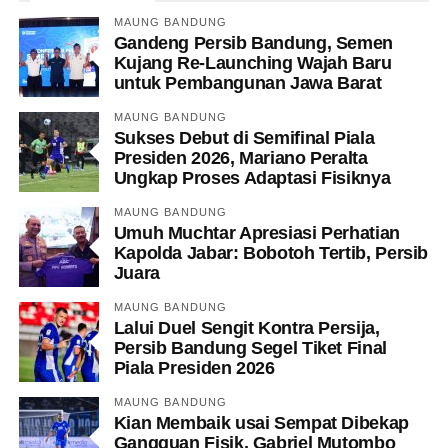
MAUNG BANDUNG
Gandeng Persib Bandung, Semen
Kujang Re-Launching Wajah Baru
untuk Pembangunan Jawa Barat
MAUNG BANDUNG
Sukses Debut di Semifinal Piala
Presiden 2026, Mariano Peralta
Ungkap Proses Adaptasi Fisiknya
MAUNG BANDUNG
Umuh Muchtar Apresiasi Perhatian
Kapolda Jabar: Bobotoh Tertib, Persib
Juara
MAUNG BANDUNG
Lalui Duel Sengit Kontra Persija,
Persib Bandung Segel Tiket Final
Piala Presiden 2026
MAUNG BANDUNG
Kian Membaik usai Sempat Dibekap
Gangguan Fisik, Gabriel Mutombo