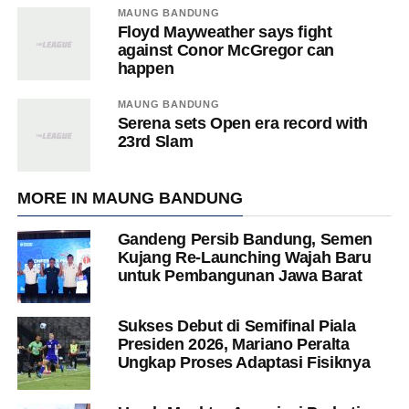
MAUNG BANDUNG
Floyd Mayweather says fight
against Conor McGregor can
happen
MAUNG BANDUNG
Serena sets Open era record with
23rd Slam
MORE IN MAUNG BANDUNG
Gandeng Persib Bandung, Semen
Kujang Re-Launching Wajah Baru
untuk Pembangunan Jawa Barat
Sukses Debut di Semifinal Piala
Presiden 2026, Mariano Peralta
Ungkap Proses Adaptasi Fisiknya