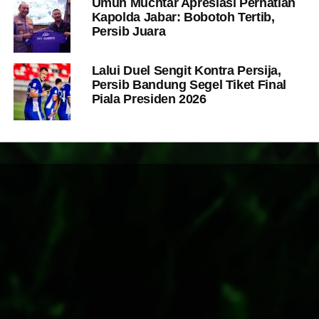
Umuh Muchtar Apresiasi Perhatian
Kapolda Jabar: Bobotoh Tertib,
Persib Juara
Lalui Duel Sengit Kontra Persija,
Persib Bandung Segel Tiket Final
Piala Presiden 2026