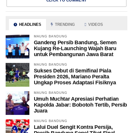
CLICK TO COMMENT
HEADLINES
TRENDING
VIDEOS
MAUNG BANDUNG
Gandeng Persib Bandung, Semen
Kujang Re-Launching Wajah Baru
untuk Pembangunan Jawa Barat
MAUNG BANDUNG
Sukses Debut di Semifinal Piala
Presiden 2026, Mariano Peralta
Ungkap Proses Adaptasi Fisiknya
MAUNG BANDUNG
Umuh Muchtar Apresiasi Perhatian
Kapolda Jabar: Bobotoh Tertib, Persib
Juara
MAUNG BANDUNG
Lalui Duel Sengit Kontra Persija,
Persib Bandung Segel Tiket Final