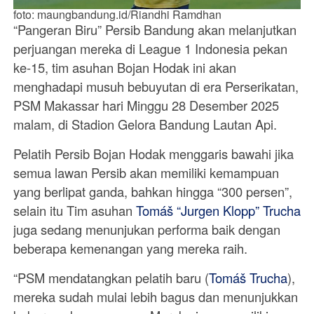
foto: maungbandung.id/Riandhi Ramdhan
“Pangeran Biru” Persib Bandung akan melanjutkan
perjuangan mereka di League 1 Indonesia pekan
ke-15, tim asuhan Bojan Hodak ini akan
menghadapi musuh bebuyutan di era Perserikatan,
PSM Makassar hari Minggu 28 Desember 2025
malam, di Stadion Gelora Bandung Lautan Api.
Pelatih Persib Bojan Hodak menggaris bawahi jika
semua lawan Persib akan memiliki kemampuan
yang berlipat ganda, bahkan hingga “300 persen”,
selain itu Tim asuhan
Tomáš “Jurgen Klopp” Trucha
juga sedang menunjukan performa baik dengan
beberapa kemenangan yang mereka raih.
“PSM mendatangkan pelatih baru (
Tomáš Trucha
),
mereka sudah mulai lebih bagus dan menunjukkan