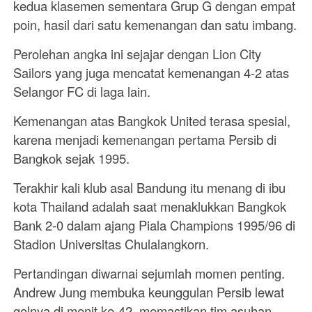
kedua klasemen sementara Grup G dengan empat
poin, hasil dari satu kemenangan dan satu imbang.
Perolehan angka ini sejajar dengan Lion City
Sailors yang juga mencatat kemenangan 4-2 atas
Selangor FC di laga lain.
Kemenangan atas Bangkok United terasa spesial,
karena menjadi kemenangan pertama Persib di
Bangkok sejak 1995.
Terakhir kali klub asal Bandung itu menang di ibu
kota Thailand adalah saat menaklukkan Bangkok
Bank 2-0 dalam ajang Piala Champions 1995/96 di
Stadion Universitas Chulalangkorn.
Pertandingan diwarnai sejumlah momen penting.
Andrew Jung membuka keunggulan Persib lewat
golnya di menit ke-42, memastikan tim asuhan