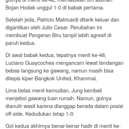
Bojan Hodak unggul 1-0 di babak pertama.
Setelah jeda, Patricio Matricardi ditarik keluar dan
digantikan oleh Julio Cesar. Perubahan ini
membuat Pangeran Biru tampil lebih agresif di
paruh kedua.
Di awal babak kedua, tepatnya menit ke-48,
Luciano Guaycochea mengancam lewat tendangan
bebas langsung ke gawang, namun masih bisa
ditepis kiper Bangkok United, Khammai.
Lima belas menit kemudian, Jung kembali
menjebol gawang tuan rumah. Namun, golnya
dianulir wasit karena dianggap berada dalam posisi
off-side. Kedudukan tetap 1-0.
Gol kedua akhirnya benar-benar hadir di menit ke-