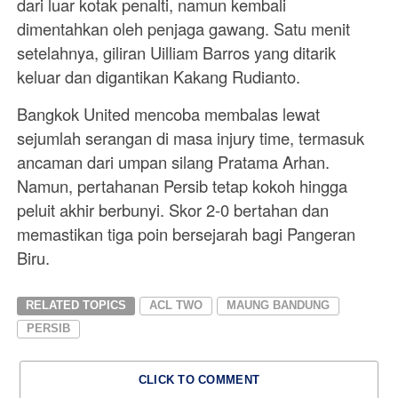
dari luar kotak penalti, namun kembali
dimentahkan oleh penjaga gawang. Satu menit
setelahnya, giliran Uilliam Barros yang ditarik
keluar dan digantikan Kakang Rudianto.
Bangkok United mencoba membalas lewat
sejumlah serangan di masa injury time, termasuk
ancaman dari umpan silang Pratama Arhan.
Namun, pertahanan Persib tetap kokoh hingga
peluit akhir berbunyi. Skor 2-0 bertahan dan
memastikan tiga poin bersejarah bagi Pangeran
Biru.
RELATED TOPICS
ACL TWO
MAUNG BANDUNG
PERSIB
CLICK TO COMMENT