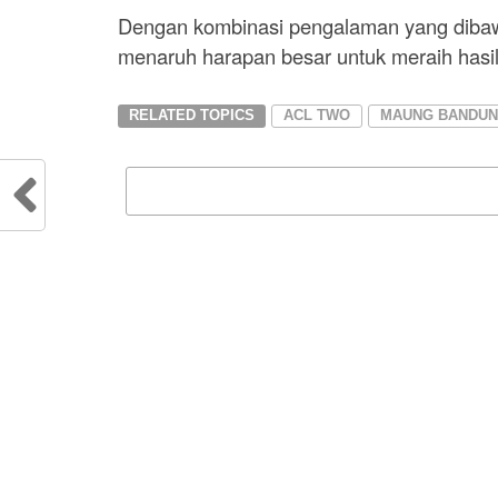
Dengan kombinasi pengalaman yang dibawa
menaruh harapan besar untuk meraih hasil 
RELATED TOPICS
ACL TWO
MAUNG BANDU