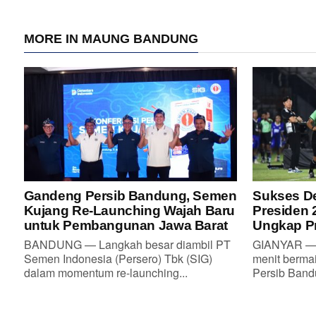
MORE IN MAUNG BANDUNG
Gandeng Persib Bandung, Semen
Sukses De
Kujang Re-Launching Wajah Baru
Presiden 
untuk Pembangunan Jawa Barat
Ungkap Pr
BANDUNG — Langkah besar diambil PT
GIANYAR — 
Semen Indonesia (Persero) Tbk (SIG)
menit berma
dalam momentum re-launching...
Persib Bandu