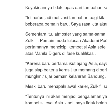
Keyakinannya tidak lepas dari tambahan k
“Ini harus jadi motivasi tambahan bagi ki
beberapa pemain baru. Saya rasa kita akan
Sementara itu, atmosfer yang sama-sama
Zulkifli. Pemain muda lulusan Akademi Per
pertamanya mencicipi kompetisi Asia set
atas Manila Digers di fase kualifikasi.
“Karena baru pertama ikut ajang Asia, sa
juga siap bekerja keras jika memang dibe
mungkin,” ujar pemain kelahiran Bandung,
Meski baru menapaki awal karier, Zulkifl
“Tentunya ini akan menjadi pengalaman ya
kompetisi level Asia. Jadi, saya tidak bol