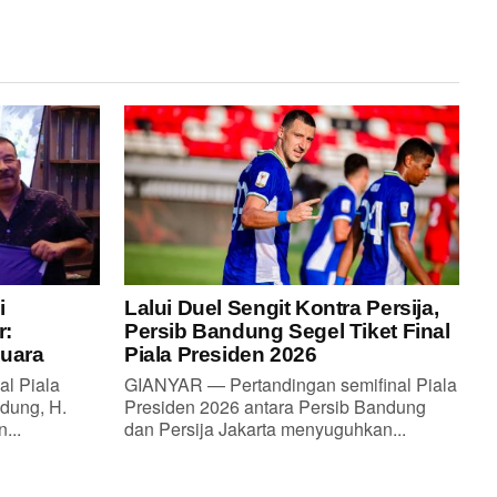
i
Lalui Duel Sengit Kontra Persija,
r:
Persib Bandung Segel Tiket Final
Juara
Piala Presiden 2026
al Piala
GIANYAR — Pertandingan semifinal Piala
dung, H.
Presiden 2026 antara Persib Bandung
...
dan Persija Jakarta menyuguhkan...