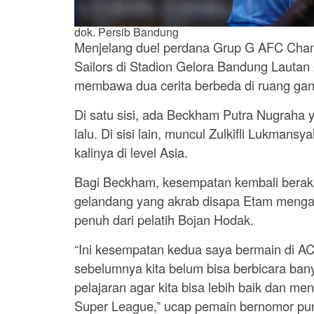
dok. Persib Bandung
Menjelang duel perdana Grup G AFC Cham
Sailors di Stadion Gelora Bandung Lauta
membawa dua cerita berbeda di ruang gan
Di satu sisi, ada Beckham Putra Nugraha
lalu. Di sisi lain, muncul Zulkifli Lukma
kalinya di level Asia.
Bagi Beckham, kesempatan kembali beraks
gelandang yang akrab disapa Etam meng
penuh dari pelatih Bojan Hodak.
“Ini kesempatan kedua saya bermain di AC
sebelumnya kita belum bisa berbicara bany
pelajaran agar kita bisa lebih baik dan me
Super League,” ucap pemain bernomor pun