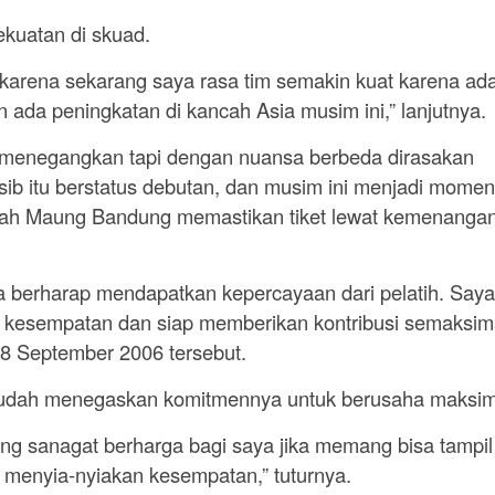
ekuatan di skuad.
ta karena sekarang saya rasa tim semakin kuat karena ad
 ada peningkatan di kancah Asia musim ini,” lanjutnya.
 menegangkan tapi dengan nuansa berbeda dirasakan
sib itu berstatus debutan, dan musim ini menjadi momen
elah Maung Bandung memastikan tiket lewat kemenanga
ya berharap mendapatkan kepercayaan dari pelatih. Saya
ri kesempatan dan siap memberikan kontribusi semaksim
 8 September 2006 tersebut.
i sudah menegaskan komitmennya untuk berusaha maksim
ng sanagat berharga bagi saya jika memang bisa tampil 
eh menyia-nyiakan kesempatan,” tuturnya.