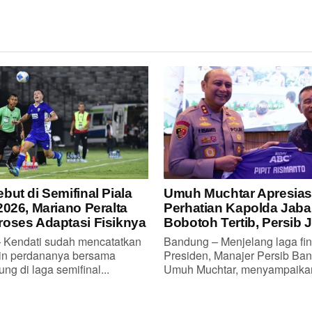
but di Semifinal Piala
Umuh Muchtar Apresias
2026, Mariano Peralta
Perhatian Kapolda Jaba
oses Adaptasi Fisiknya
Bobotoh Tertib, Persib 
Kendati sudah mencatatkan
Bandung – Menjelang laga fin
in perdananya bersama
Presiden, Manajer Persib Ban
ng di laga semifinal...
Umuh Muchtar, menyampaikan