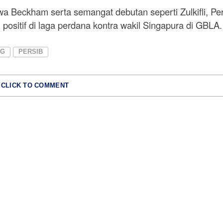
 Beckham serta semangat debutan seperti Zulkifli, Per
positif di laga perdana kontra wakil Singapura di GBLA.
NG
PERSIB
CLICK TO COMMENT