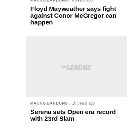
/ 9 years ago
MAUNG BANDUNG
Floyd Mayweather says fight
against Conor McGregor can
happen
/ 10 years ago
MAUNG BANDUNG
Serena sets Open era record
with 23rd Slam