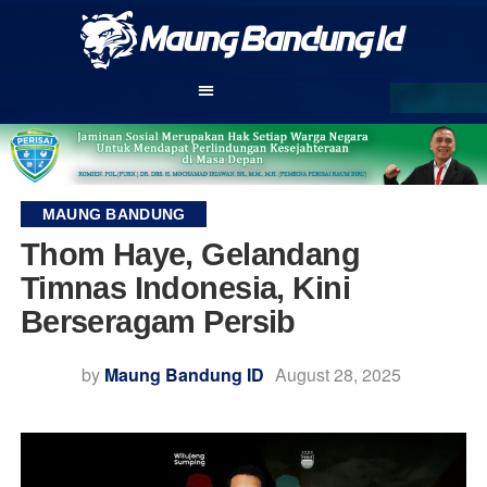
MAUNG BANDUNG
Thom Haye, Gelandang
Timnas Indonesia, Kini
Berseragam Persib
by
Maung Bandung ID
August 28, 2025