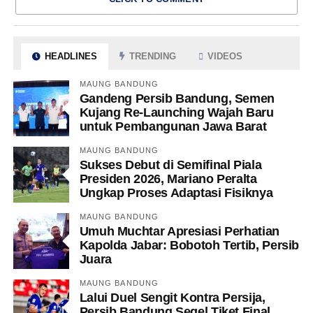
HEADLINES
TRENDING
VIDEOS
MAUNG BANDUNG
Gandeng Persib Bandung, Semen
Kujang Re-Launching Wajah Baru
untuk Pembangunan Jawa Barat
MAUNG BANDUNG
Sukses Debut di Semifinal Piala
Presiden 2026, Mariano Peralta
Ungkap Proses Adaptasi Fisiknya
MAUNG BANDUNG
Umuh Muchtar Apresiasi Perhatian
Kapolda Jabar: Bobotoh Tertib, Persib
Juara
MAUNG BANDUNG
Lalui Duel Sengit Kontra Persija,
Persib Bandung Segel Tiket Final