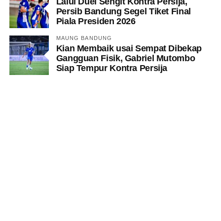
Lalui Duel Sengit Kontra Persija,
Persib Bandung Segel Tiket Final
Piala Presiden 2026
MAUNG BANDUNG
Kian Membaik usai Sempat Dibekap
Gangguan Fisik, Gabriel Mutombo
Siap Tempur Kontra Persija