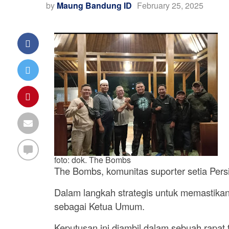
by
Maung Bandung ID
February 25, 2025
foto: dok. The Bombs
The Bombs, komunitas suporter setia Persi
Dalam langkah strategis untuk memastikan 
sebagai Ketua Umum.
Keputusan ini diambil dalam sebuah rapat t