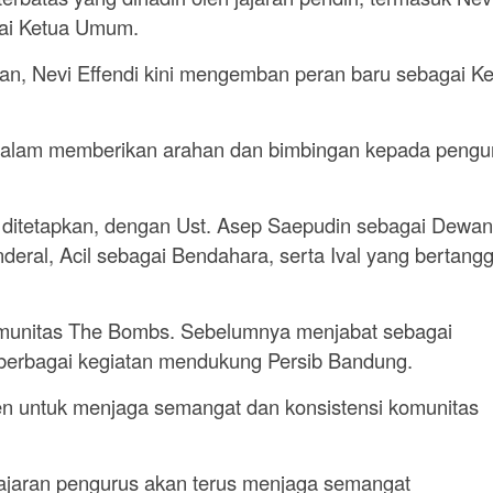
gai Ketua Umum.
an, Nevi Effendi kini mengemban peran baru sebagai K
si dalam memberikan arahan dan bimbingan kepada pengu
lah ditetapkan, dengan Ust. Asep Saepudin sebagai Dewan
deral, Acil sebagai Bendahara, serta Ival yang bertang
omunitas The Bombs. Sebelumnya menjabat sebagai
am berbagai kegiatan mendukung Persib Bandung.
en untuk menjaga semangat dan konsistensi komunitas
jajaran pengurus akan terus menjaga semangat