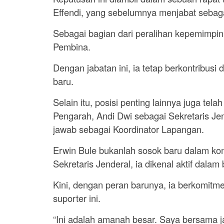
Effendi, yang sebelumnya menjabat seba
Sebagai bagian dari peralihan kepemimpin
Pembina.
Dengan jabatan ini, ia tetap berkontribu
baru.
Selain itu, posisi penting lainnya juga te
Pengarah, Andi Dwi sebagai Sekretaris Jen
jawab sebagai Koordinator Lapangan.
Erwin Bule bukanlah sosok baru dalam k
Sekretaris Jenderal, ia dikenal aktif dal
Kini, dengan peran barunya, ia berkomitm
suporter ini.
“Ini adalah amanah besar. Saya bersama 