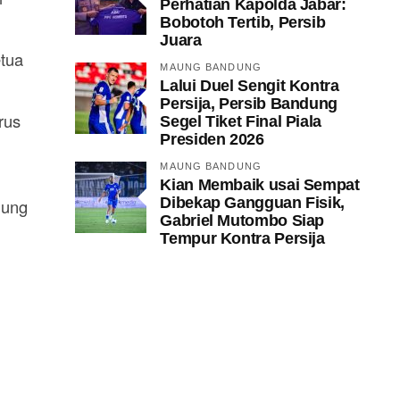
Perhatian Kapolda Jabar:
Bobotoh Tertib, Persib
Juara
etua
MAUNG BANDUNG
Lalui Duel Sengit Kontra
Persija, Persib Bandung
rus
Segel Tiket Final Piala
Presiden 2026
MAUNG BANDUNG
Kian Membaik usai Sempat
Dibekap Gangguan Fisik,
gung
Gabriel Mutombo Siap
Tempur Kontra Persija