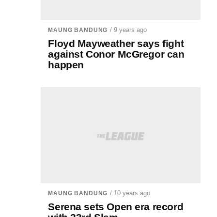
/ 9 years ago
MAUNG BANDUNG
Floyd Mayweather says fight
against Conor McGregor can
happen
/ 10 years ago
MAUNG BANDUNG
Serena sets Open era record