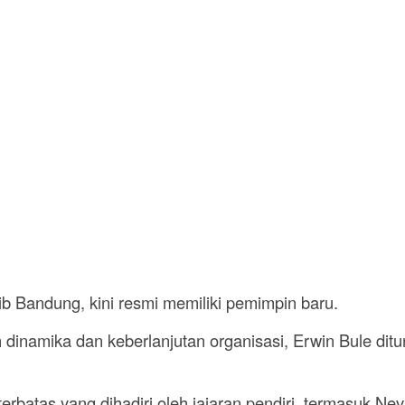
b Bandung, kini resmi memiliki pemimpin baru.
dinamika dan keberlanjutan organisasi, Erwin Bule ditu
erbatas yang dihadiri oleh jajaran pendiri, termasuk Nev