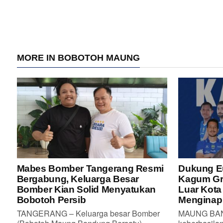
MORE IN BOBOTOH MAUNG
Mabes Bomber Tangerang Resmi
Dukung Euf
Bergabung, Keluarga Besar
Kagum Gro
Bomber Kian Solid Menyatukan
Luar Kot
Bobotoh Persib
Menginap
TANGERANG – Keluarga besar Bomber
MAUNG BAN