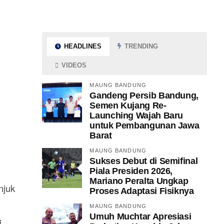
HEADLINES
TRENDING
VIDEOS
MAUNG BANDUNG
Gandeng Persib Bandung,
Semen Kujang Re-
Launching Wajah Baru
untuk Pembangunan Jawa
Barat
MAUNG BANDUNG
Sukses Debut di Semifinal
Piala Presiden 2026,
Mariano Peralta Ungkap
njuk
Proses Adaptasi Fisiknya
MAUNG BANDUNG
Umuh Muchtar Apresiasi
i