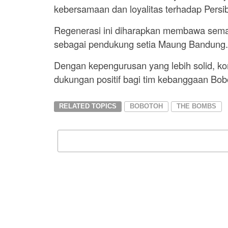
kebersamaan dan loyalitas terhadap Persi
Regenerasi ini diharapkan membawa sema
sebagai pendukung setia Maung Bandung.
Dengan kepengurusan yang lebih solid, ko
dukungan positif bagi tim kebanggaan Bobo
RELATED TOPICS
BOBOTOH
THE BOMBS