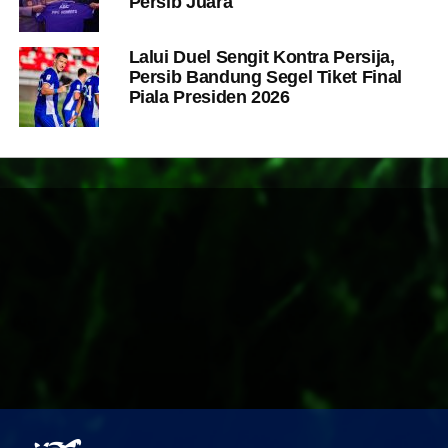
Persib Juara
Lalui Duel Sengit Kontra Persija,
Persib Bandung Segel Tiket Final
Piala Presiden 2026