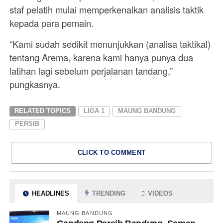
staf pelatih mulai memperkenalkan analisis taktik
kepada para pemain.
“Kami sudah sedikit menunjukkan (analisa taktikal)
tentang Arema, karena kami hanya punya dua
latihan lagi sebelum perjalanan tandang,”
pungkasnya.
RELATED TOPICS
LIGA 1
MAUNG BANDUNG
PERSIB
CLICK TO COMMENT
HEADLINES
TRENDING
VIDEOS
MAUNG BANDUNG