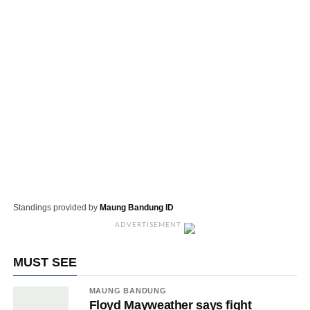
Standings provided by
Maung Bandung ID
ADVERTISEMENT
MUST SEE
MAUNG BANDUNG
Floyd Mayweather says fight