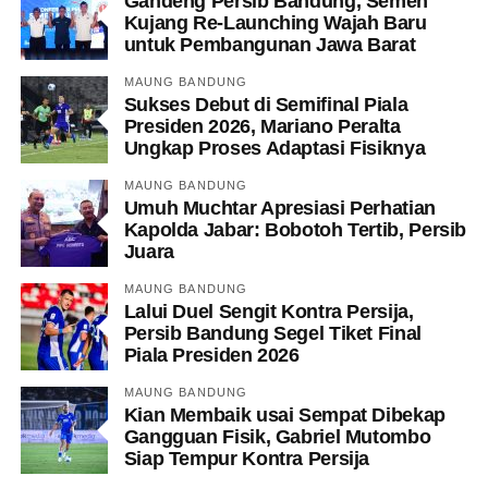
Gandeng Persib Bandung, Semen
Kujang Re-Launching Wajah Baru
untuk Pembangunan Jawa Barat
MAUNG BANDUNG
Sukses Debut di Semifinal Piala
Presiden 2026, Mariano Peralta
Ungkap Proses Adaptasi Fisiknya
MAUNG BANDUNG
Umuh Muchtar Apresiasi Perhatian
Kapolda Jabar: Bobotoh Tertib, Persib
Juara
MAUNG BANDUNG
Lalui Duel Sengit Kontra Persija,
Persib Bandung Segel Tiket Final
Piala Presiden 2026
MAUNG BANDUNG
Kian Membaik usai Sempat Dibekap
Gangguan Fisik, Gabriel Mutombo
Siap Tempur Kontra Persija