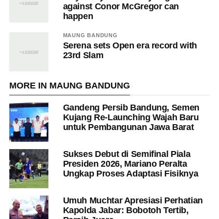
against Conor McGregor can
happen
MAUNG BANDUNG
Serena sets Open era record with
23rd Slam
MORE IN MAUNG BANDUNG
Gandeng Persib Bandung, Semen
Kujang Re-Launching Wajah Baru
untuk Pembangunan Jawa Barat
Sukses Debut di Semifinal Piala
Presiden 2026, Mariano Peralta
Ungkap Proses Adaptasi Fisiknya
Umuh Muchtar Apresiasi Perhatian
Kapolda Jabar: Bobotoh Tertib,