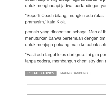
untuk menghadapi jadwal pertandingan yan
“Seperti Coach bilang, mungkin ada rotasi 
pramusim,” kata Klok.
pemain yang dinobatkan sebagai Man of th
menuturkan bahwa pertemuan dengan tim b
untuk menjaga peluang maju ke babak sela
“Pasti ada target lolos dari grup. Ini gim
tanpa cedera, membangun chemistry dan a
RELATED TOPICS
MAUNG BANDUNG