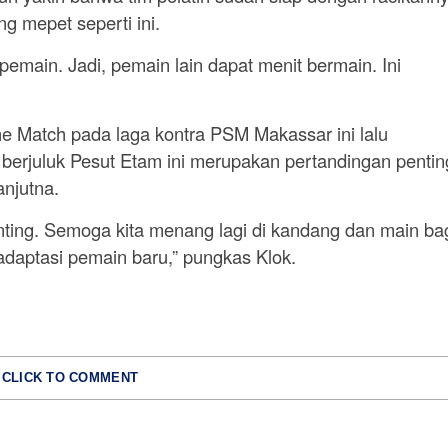
g mepet seperti ini.
pemain. Jadi, pemain lain dapat menit bermain. Ini
e Match pada laga kontra PSM Makassar ini lalu
erjuluk Pesut Etam ini merupakan pertandingan pentin
njutna.
 penting. Semoga kita menang lagi di kandang dan main ba
daptasi pemain baru,” pungkas Klok.
CLICK TO COMMENT