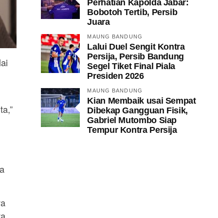
Perhatian Kapolda Jabar:
Bobotoh Tertib, Persib
Juara
MAUNG BANDUNG
Lalui Duel Sengit Kontra
Persija, Persib Bandung
ai
Segel Tiket Final Piala
Presiden 2026
MAUNG BANDUNG
Kian Membaik usai Sempat
ta,”
Dibekap Gangguan Fisik,
Gabriel Mutombo Siap
Tempur Kontra Persija
ya
ya
ya