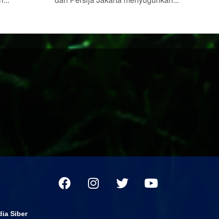
ia Siber