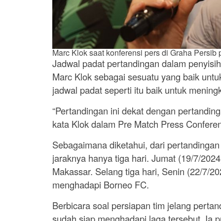
Marc Klok saat konferensi pers di Graha Persib p
Jadwal padat pertandingan dalam penyisih
Marc Klok sebagai sesuatu yang baik unt
jadwal padat seperti itu baik untuk menin
“Pertandingan ini dekat dengan pertandinga
kata Klok dalam Pre Match Press Confere
Sebagaimana diketahui, dari pertandingan
jaraknya hanya tiga hari. Jumat (19/7/202
Makassar. Selang tiga hari, Senin (22/7/
menghadapi Borneo FC.
Berbicara soal persiapan tim jelang pert
sudah siap menghadapi laga tersebut. Ia p