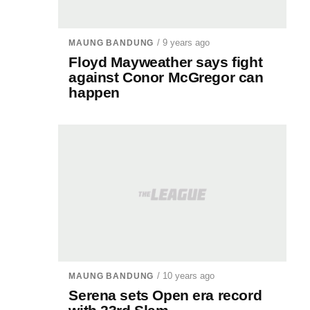
/ 9 years ago
MAUNG BANDUNG
Floyd Mayweather says fight
against Conor McGregor can
happen
/ 10 years ago
MAUNG BANDUNG
Serena sets Open era record