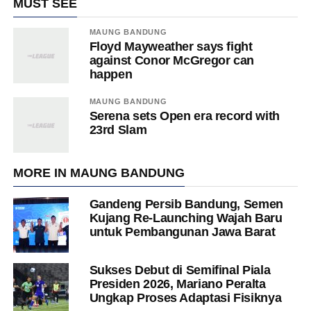
MUST SEE
MAUNG BANDUNG
Floyd Mayweather says fight
against Conor McGregor can
happen
MAUNG BANDUNG
Serena sets Open era record with
23rd Slam
MORE IN MAUNG BANDUNG
Gandeng Persib Bandung, Semen
Kujang Re-Launching Wajah Baru
untuk Pembangunan Jawa Barat
Sukses Debut di Semifinal Piala
Presiden 2026, Mariano Peralta
Ungkap Proses Adaptasi Fisiknya