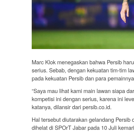
Marc Klok menegaskan bahwa Persib har
serius. Sebab, dengan kekuatan tim-tim la
pada kekuatan Persib dan para pemainnya 
“Saya mau lihat kami main lawan siapa dar
kompetisi ini dengan serius, karena ini leve
katanya, dilansir dari persib.co.id.
Hal tersebut diutarakan gelandang Persib 
dihelat di SPOrT Jabar pada 10 Juli kemari