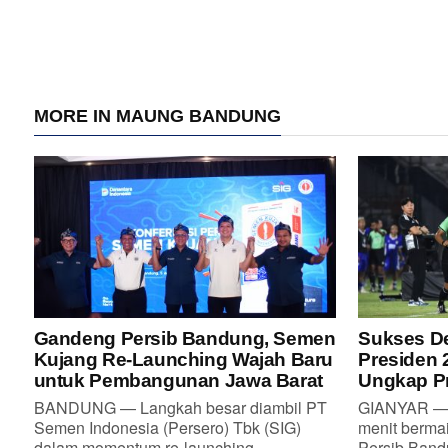
MORE IN MAUNG BANDUNG
Gandeng Persib Bandung, Semen
Sukses De
Kujang Re-Launching Wajah Baru
Presiden 
untuk Pembangunan Jawa Barat
Ungkap Pr
BANDUNG — Langkah besar diambil PT
GIANYAR — 
Semen Indonesia (Persero) Tbk (SIG)
menit berma
dalam momentum re-launching...
Persib Bandu