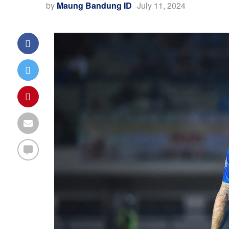
by
Maung Bandung ID
July 11, 2024