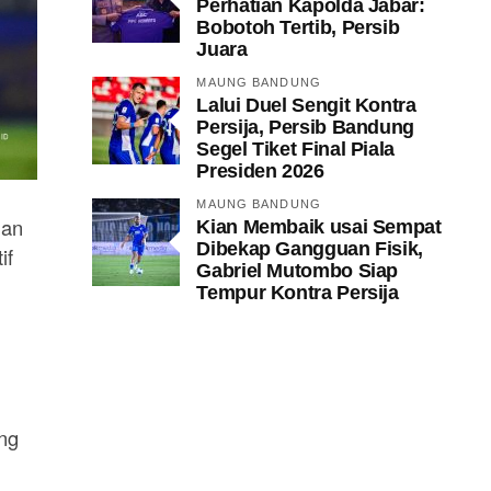
Perhatian Kapolda Jabar:
Bobotoh Tertib, Persib
Juara
MAUNG BANDUNG
Lalui Duel Sengit Kontra
Persija, Persib Bandung
Segel Tiket Final Piala
Presiden 2026
MAUNG BANDUNG
gan
Kian Membaik usai Sempat
Dibekap Gangguan Fisik,
if
Gabriel Mutombo Siap
Tempur Kontra Persija
ng