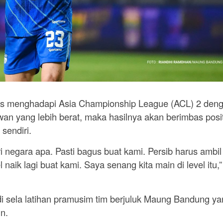
us menghadapi Asia Championship League (ACL) 2 den
wan yang lebih berat, maka hasilnya akan berimbas posit
sendiri.
i negara apa. Pasti bagus buat kami. Persib harus ambil
l naik lagi buat kami. Saya senang kita main di level itu,”
di sela latihan pramusim tim berjuluk Maung Bandung ya
n.