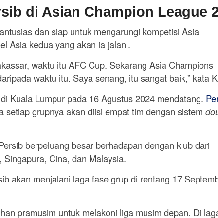
rsib di Asian Champion League 
antusias dan siap untuk mengarungi kompetisi Asia
vel Asia kedua yang akan ia jalani.
assar, waktu itu AFC Cup. Sekarang Asia Champions
daripada waktu itu. Saya senang, itu sangat baik,” kata K
 di Kuala Lumpur pada 16 Agustus 2024 mendatang.
Per
a setiap grupnya akan diisi empat tim dengan sistem
do
 Persib berpeluang besar berhadapan dengan klub dari
, Singapura, Cina, dan Malaysia.
sib akan menjalani laga fase grup di rentang 17 Septem
atihan pramusim untuk melakoni liga musim depan. Di lag