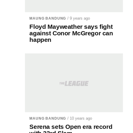
/ 9 years ago
MAUNG BANDUNG
Floyd Mayweather says fight
against Conor McGregor can
happen
/ 10 years ago
MAUNG BANDUNG
Serena sets Open era record