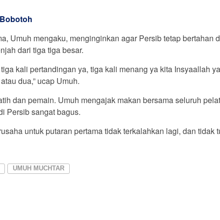
 Bobotoh
ma, Umuh mengaku, menginginkan agar Persib tetap bertahan di
jah dari tiga tiga besar.
iga kali pertandingan ya, tiga kali menang ya kita Insyaallah ya
 atau dua,” ucap Umuh.
atih dan pemain. Umuh mengajak makan bersama seluruh pelat
i Persib sangat bagus.
aha untuk putaran pertama tidak terkalahkan lagi, dan tidak t
UMUH MUCHTAR