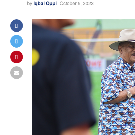
by
Iqbal Oppi
October 5, 2023