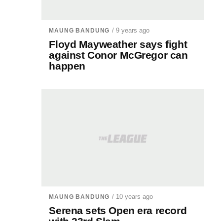
/ 9 years ago
MAUNG BANDUNG
Floyd Mayweather says fight
against Conor McGregor can
happen
/ 10 years ago
MAUNG BANDUNG
Serena sets Open era record