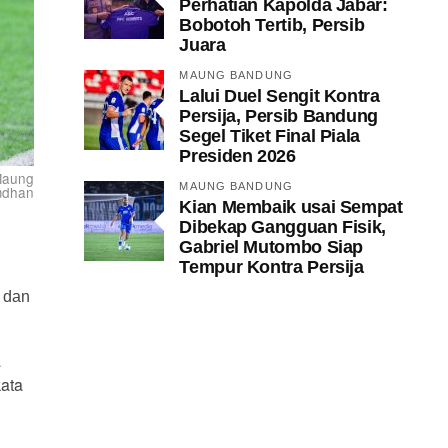
Perhatian Kapolda Jabar:
Bobotoh Tertib, Persib
Juara
MAUNG BANDUNG
Lalui Duel Sengit Kontra
Persija, Persib Bandung
Segel Tiket Final Piala
Presiden 2026
 Maung
MAUNG BANDUNG
mdhan
Kian Membaik usai Sempat
Dibekap Gangguan Fisik,
Gabriel Mutombo Siap
Tempur Kontra Persija
 dan
a
kata