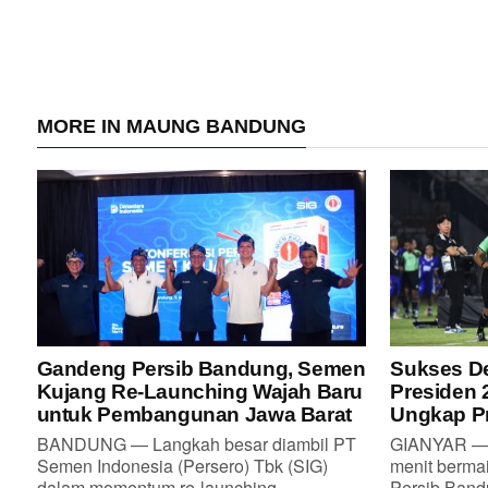
MORE IN MAUNG BANDUNG
Gandeng Persib Bandung, Semen
Sukses De
Kujang Re-Launching Wajah Baru
Presiden 
untuk Pembangunan Jawa Barat
Ungkap Pr
BANDUNG — Langkah besar diambil PT
GIANYAR — 
Semen Indonesia (Persero) Tbk (SIG)
menit berma
dalam momentum re-launching...
Persib Bandu