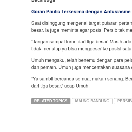
Goran Paulic Terkesima dengan Antusiasme
Saat disinggung mengenai target putaran perta
besar. Ia juga meminta agar posisi Persib tak men
“Jangan sampai turun dari tiga besar. Masih ada t
tidak menutup ya bisa menggeser ke posisi satu
Umuh mengaku, telah bertemu dengan para pel
dan pemain. Umuh juga menceritakan suasana d
“Ya sambil bercanda semua, makan senang. Berus
dari tiga besar,” ucap Umuh.
RELATED TOPICS
MAUNG BANDUNG
PERSIB