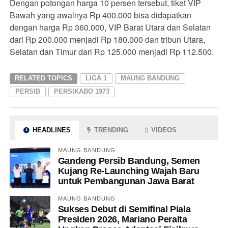
Dengan potongan harga 10 persen tersebut, tiket VIP
Bawah yang awalnya Rp 400.000 bisa didapatkan
dengan harga Rp 360.000, VIP Barat Utara dan Selatan
dari Rp 200.000 menjadi Rp 180.000 dan tribun Utara,
Selatan dan Timur dari Rp 125.000 menjadi Rp 112.500.
RELATED TOPICS
LIGA 1
MAUNG BANDUNG
PERSIB
PERSIKABO 1973
HEADLINES
TRENDING
VIDEOS
MAUNG BANDUNG
Gandeng Persib Bandung, Semen
Kujang Re-Launching Wajah Baru
untuk Pembangunan Jawa Barat
MAUNG BANDUNG
Sukses Debut di Semifinal Piala
Presiden 2026, Mariano Peralta