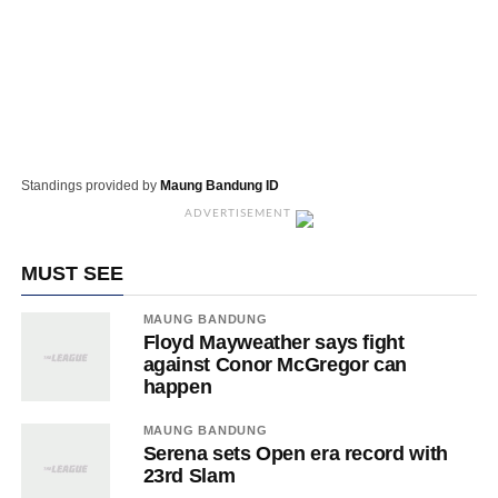
Standings provided by
Maung Bandung ID
ADVERTISEMENT
MUST SEE
MAUNG BANDUNG
Floyd Mayweather says fight
against Conor McGregor can
happen
MAUNG BANDUNG
Serena sets Open era record with
23rd Slam