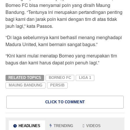
Borneo FC bisa menyamai poin yang diraih Maung
Bandung. “Tentunya ini merupakan pertandingan penting
bagi kami dan jarak poin kami dengan tim di atas tidak
jauh lagi,” kata Passos.
“Di laga sebelumnya kami berhasil menang menghadapi
Madura United, kami bermain sangat bagus.”
“Kini kami mulai menatap Borneo yang merupakan tim
bagus dan kami harus dapat poin penuh lagi.”
RELATED TOPICS
BORNEO FC
LIGA 1
MAUNG BANDUNG
PERSIB
CLICK TO COMMENT
HEADLINES
TRENDING
VIDEOS