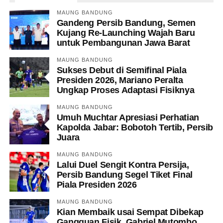
MAUNG BANDUNG
Gandeng Persib Bandung, Semen
Kujang Re-Launching Wajah Baru
untuk Pembangunan Jawa Barat
MAUNG BANDUNG
Sukses Debut di Semifinal Piala
Presiden 2026, Mariano Peralta
Ungkap Proses Adaptasi Fisiknya
MAUNG BANDUNG
Umuh Muchtar Apresiasi Perhatian
Kapolda Jabar: Bobotoh Tertib, Persib
Juara
MAUNG BANDUNG
Lalui Duel Sengit Kontra Persija,
Persib Bandung Segel Tiket Final
Piala Presiden 2026
MAUNG BANDUNG
Kian Membaik usai Sempat Dibekap
Gangguan Fisik, Gabriel Mutombo