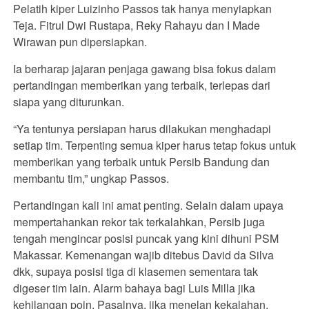
Pelatih kiper Luizinho Passos tak hanya menyiapkan
Teja. Fitrul Dwi Rustapa, Reky Rahayu dan I Made
Wirawan pun dipersiapkan.
Ia berharap jajaran penjaga gawang bisa fokus dalam
pertandingan memberikan yang terbaik, terlepas dari
siapa yang diturunkan.
“Ya tentunya persiapan harus dilakukan menghadapi
setiap tim. Terpenting semua kiper harus tetap fokus untuk
memberikan yang terbaik untuk Persib Bandung dan
membantu tim,” ungkap Passos.
Pertandingan kali ini amat penting. Selain dalam upaya
mempertahankan rekor tak terkalahkan, Persib juga
tengah mengincar posisi puncak yang kini dihuni PSM
Makassar. Kemenangan wajib ditebus David da Silva
dkk, supaya posisi tiga di klasemen sementara tak
digeser tim lain. Alarm bahaya bagi Luis Milla jika
kehilangan poin. Pasalnya, jika menelan kekalahan,