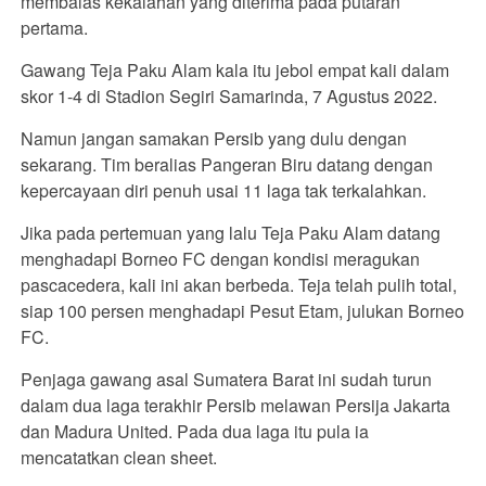
membalas kekalahan yang diterima pada putaran
pertama.
Gawang Teja Paku Alam kala itu jebol empat kali dalam
skor 1-4 di Stadion Segiri Samarinda, 7 Agustus 2022.
Namun jangan samakan Persib yang dulu dengan
sekarang. Tim beralias Pangeran Biru datang dengan
kepercayaan diri penuh usai 11 laga tak terkalahkan.
Jika pada pertemuan yang lalu Teja Paku Alam datang
menghadapi Borneo FC dengan kondisi meragukan
pascacedera, kali ini akan berbeda. Teja telah pulih total,
siap 100 persen menghadapi Pesut Etam, julukan Borneo
FC.
Penjaga gawang asal Sumatera Barat ini sudah turun
dalam dua laga terakhir Persib melawan Persija Jakarta
dan Madura United. Pada dua laga itu pula ia
mencatatkan clean sheet.