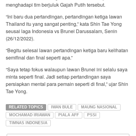
menghadapi tim berjuluk Gajah Putih tersebut.
“Ini baru dua pertandingan, pertandingan ketiga lawan
Thailand itu yang sangat penting,” kata Shin Tae Yong
seusai laga Indonesia vs Brunei Darussalam, Senin
(26/12/2022).
“Begitu selesai lawan pertandingan ketiga baru kelihatan
semifinal dan final seperti apa.”
“Saya tetap fokus walaupun lawan Brunei ini selalu saya
minta seperti final. Jadi setiap pertandingan saya
persiapkan mental para pemain seperti di final,” ujar Shin
Tae Yong.
RELATED TOPICS
IWAN BULE
MAUNG NASIONAL
MOCHAMAD IRIAWAN
PIALA AFF
PSSI
TIMNAS INDONESIA