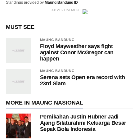
Standings provided by
Maung Bandung ID
ADVERTISEMENT
MUST SEE
MAUNG BANDUNG
Floyd Mayweather says fight
against Conor McGregor can
happen
MAUNG BANDUNG
Serena sets Open era record with
23rd Slam
MORE IN MAUNG NASIONAL
Pernikahan Justin Hubner Jadi
Ajang Silaturahmi Keluarga Besar
Sepak Bola Indonesia